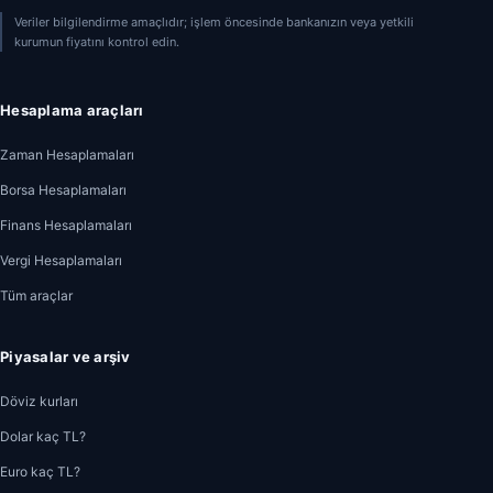
Veriler bilgilendirme amaçlıdır; işlem öncesinde bankanızın veya yetkili
kurumun fiyatını kontrol edin.
Hesaplama araçları
Zaman Hesaplamaları
Borsa Hesaplamaları
Finans Hesaplamaları
Vergi Hesaplamaları
Tüm araçlar
Piyasalar ve arşiv
Döviz kurları
Dolar kaç TL?
Euro kaç TL?