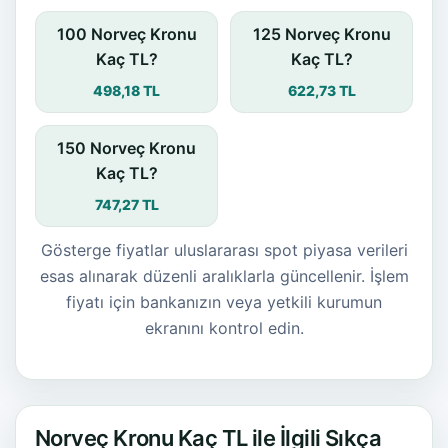
100 Norveç Kronu
125 Norveç Kronu
Kaç TL?
Kaç TL?
498,18 TL
622,73 TL
150 Norveç Kronu
Kaç TL?
747,27 TL
Gösterge fiyatlar uluslararası spot piyasa verileri
esas alınarak düzenli aralıklarla güncellenir. İşlem
fiyatı için bankanızın veya yetkili kurumun
ekranını kontrol edin.
Norveç Kronu Kaç TL ile İlgili Sıkça