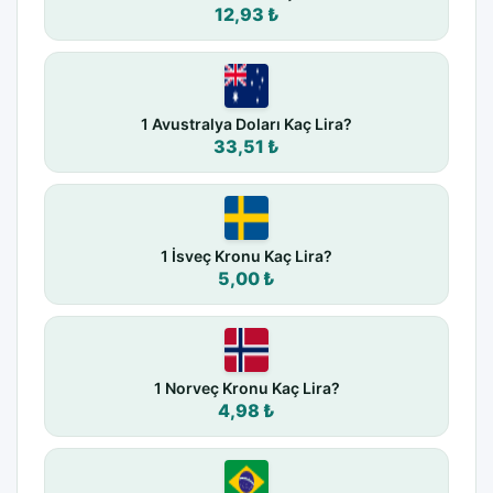
12,93 ₺
1 Avustralya Doları Kaç Lira?
33,51 ₺
1 İsveç Kronu Kaç Lira?
5,00 ₺
1 Norveç Kronu Kaç Lira?
4,98 ₺