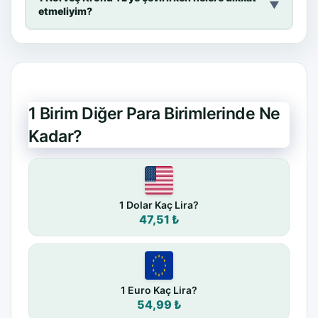
▼
etmeliyim?
1 Birim Diğer Para Birimlerinde Ne
Kadar?
1 Dolar Kaç Lira?
47,51 ₺
1 Euro Kaç Lira?
54,99 ₺