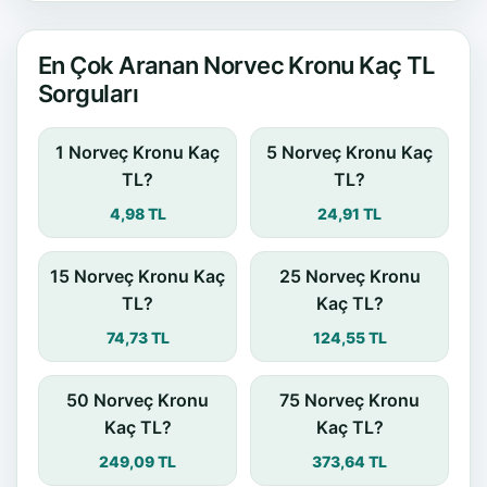
En Çok Aranan Norvec Kronu Kaç TL
Sorguları
1 Norveç Kronu Kaç
5 Norveç Kronu Kaç
TL?
TL?
4,98 TL
24,91 TL
15 Norveç Kronu Kaç
25 Norveç Kronu
TL?
Kaç TL?
74,73 TL
124,55 TL
50 Norveç Kronu
75 Norveç Kronu
Kaç TL?
Kaç TL?
249,09 TL
373,64 TL