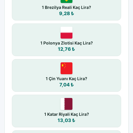
1 Brezilya Reali Kaç Lira?
9,28 ₺
1 Polonya Zlotisi Kaç Lira?
12,76 ₺
1 Çin Yuanı Kaç Lira?
7,04 ₺
1 Katar Riyali Kaç Lira?
13,03 ₺