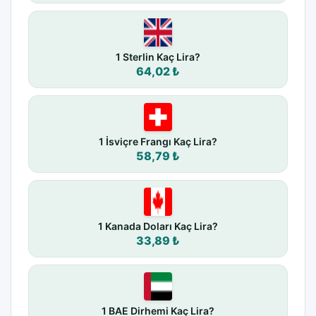
1 Sterlin Kaç Lira?
64,02 ₺
1 İsviçre Frangı Kaç Lira?
58,79 ₺
1 Kanada Doları Kaç Lira?
33,89 ₺
1 BAE Dirhemi Kaç Lira?