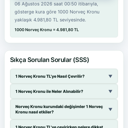
06 Ağustos 2026 saat 00:50 itibarıyla,
gösterge kura göre 1000 Norveç Kronu
yaklaşık 4.981,80 TL seviyesinde.
1000 Norveç Kronu = 4.981,80 TL
Sıkça Sorulan Sorular (SSS)
1 Norveç Kronu TL'ye Nasıl Çevrilir?
▼
1 Norveç Kronu ile Neler Alınabilir?
▼
Norveç Kronu kurundaki değişimler 1 Norveç
▼
Kronu nasıl etkiler?
1 Norveç Kronu TL'ye çevirirken nelere dikkat