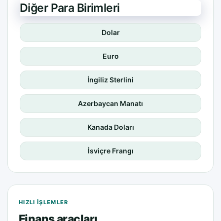
Diğer Para Birimleri
Dolar
Euro
İngiliz Sterlini
Azerbaycan Manatı
Kanada Doları
İsviçre Frangı
HIZLI IŞLEMLER
Finans araçları