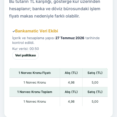
Bu tutarın TL karşılığı, gösterge kur üzerinden
hesaplanır; banka ve döviz bürosundaki işlem
fiyatı makas nedeniyle farklı olabilir.
Bankamatic Veri Ekibi
✓
İçerik ve hesaplama yapısı
27 Temmuz 2026
tarihinde
kontrol edildi.
Kur verisi: 00:50
Veri politikası
1 Norvec Kronu Fiyatı
Alış (TL)
Satış (TL)
1 Norvec Kronu
4,98
5,00
1 Norvec Kronu Toplam
Alış (TL)
Satış (TL)
1 Norvec Kronu
4,98
5,00