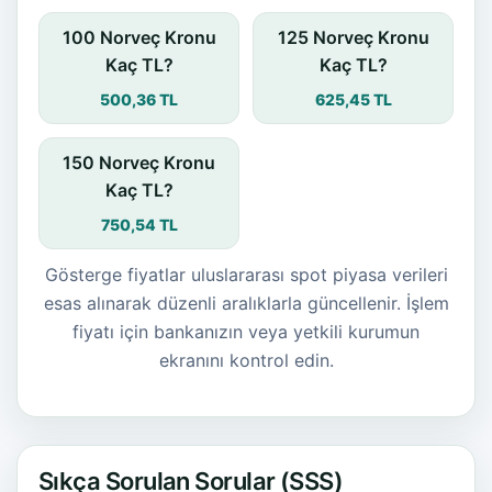
100 Norveç Kronu
125 Norveç Kronu
Kaç TL?
Kaç TL?
500,36 TL
625,45 TL
150 Norveç Kronu
Kaç TL?
750,54 TL
Gösterge fiyatlar uluslararası spot piyasa verileri
esas alınarak düzenli aralıklarla güncellenir. İşlem
fiyatı için bankanızın veya yetkili kurumun
ekranını kontrol edin.
Sıkça Sorulan Sorular (SSS)