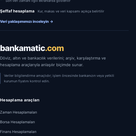
Son veri zamanı ilgili ekranlarda gösterilir
Şeffaf hesaplama
Kur, makas ve veri kapsamı açıkça belirtilir
Veri yaklaşımımızı inceleyin
→
bankamatic
.com
Döviz, altın ve bankacılık verilerini; arşiv, karşılaştırma ve
hesaplama araçlarıyla anlaşılır biçimde sunar.
Veriler bilgilendirme amaçlıdır; işlem öncesinde bankanızın veya yetkili
kurumun fiyatını kontrol edin.
Hesaplama araçları
Zaman Hesaplamaları
Borsa Hesaplamaları
Finans Hesaplamaları