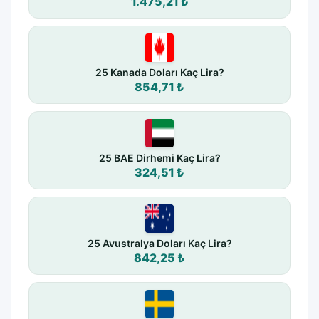
1.475,21 ₺
25 Kanada Doları Kaç Lira?
854,71 ₺
25 BAE Dirhemi Kaç Lira?
324,51 ₺
25 Avustralya Doları Kaç Lira?
842,25 ₺