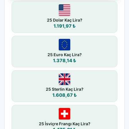
25 Dolar Kaç Lira?
1.191,97 ₺
25 Euro Kaç Lira?
1.378,14 ₺
25 Sterlin Kaç Lira?
1.608,67 ₺
25 İsviçre Frangı Kaç Lira?