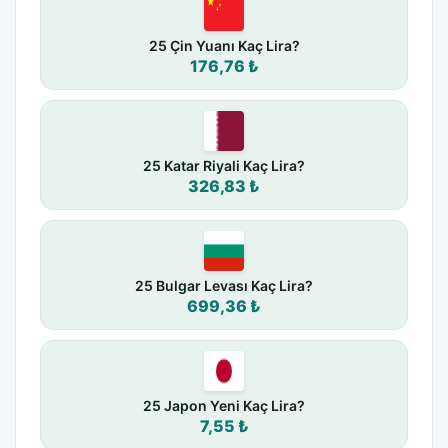
25 Çin Yuanı Kaç Lira?
176,76 ₺
25 Katar Riyali Kaç Lira?
326,83 ₺
25 Bulgar Levası Kaç Lira?
699,36 ₺
25 Japon Yeni Kaç Lira?
7,55 ₺