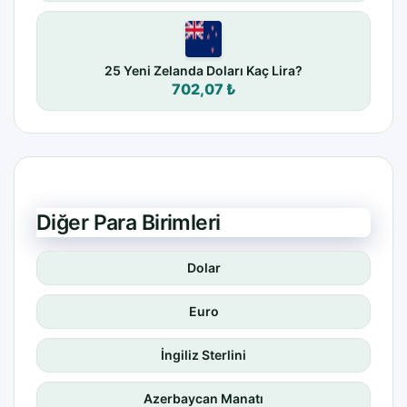
25 Yeni Zelanda Doları Kaç Lira?
702,07 ₺
Diğer Para Birimleri
Dolar
Euro
İngiliz Sterlini
Azerbaycan Manatı