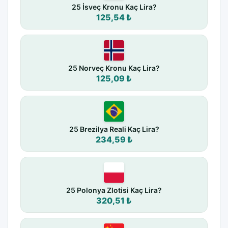
25 İsveç Kronu Kaç Lira?
125,54 ₺
25 Norveç Kronu Kaç Lira?
125,09 ₺
25 Brezilya Reali Kaç Lira?
234,59 ₺
25 Polonya Zlotisi Kaç Lira?
320,51 ₺