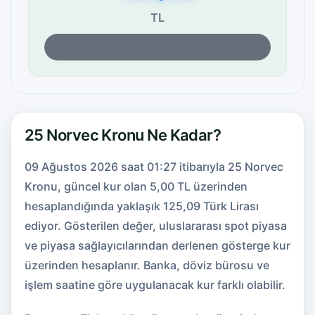
TL
Son fiyat kontrolü: 01:27
25 Norvec Kronu Ne Kadar?
09 Ağustos 2026 saat 01:27 itibarıyla 25 Norvec
Kronu, güncel kur olan 5,00 TL üzerinden
hesaplandığında yaklaşık 125,09 Türk Lirası
ediyor. Gösterilen değer, uluslararası spot piyasa
ve piyasa sağlayıcılarından derlenen gösterge kur
üzerinden hesaplanır. Banka, döviz bürosu ve
işlem saatine göre uygulanacak kur farklı olabilir.