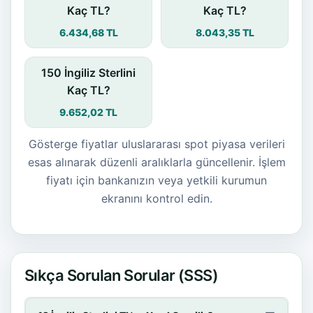
Kaç TL?
Kaç TL?
6.434,68 TL
8.043,35 TL
150 İngiliz Sterlini
Kaç TL?
9.652,02 TL
Gösterge fiyatlar uluslararası spot piyasa verileri
esas alınarak düzenli aralıklarla güncellenir. İşlem
fiyatı için bankanızın veya yetkili kurumun
ekranını kontrol edin.
Sıkça Sorulan Sorular (SSS)