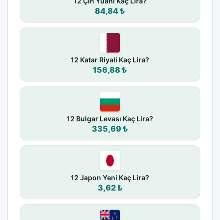
12 Çin Yuanı Kaç Lira?
84,84 ₺
12 Katar Riyali Kaç Lira?
156,88 ₺
12 Bulgar Levası Kaç Lira?
335,69 ₺
12 Japon Yeni Kaç Lira?
3,62 ₺