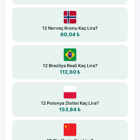
12 Norveç Kronu Kaç Lira?
60,04 ₺
12 Brezilya Reali Kaç Lira?
112,60 ₺
12 Polonya Zlotisi Kaç Lira?
153,84 ₺