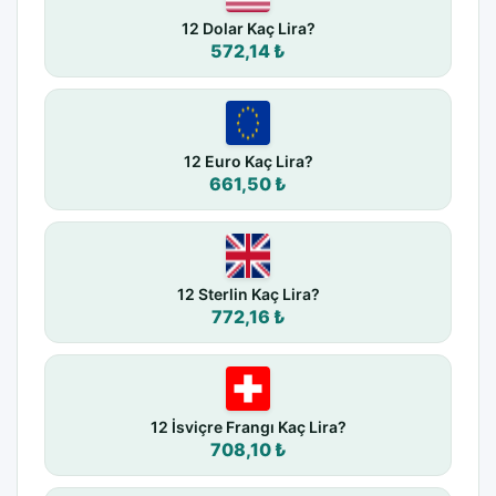
12 Dolar Kaç Lira?
572,14 ₺
12 Euro Kaç Lira?
661,50 ₺
12 Sterlin Kaç Lira?
772,16 ₺
12 İsviçre Frangı Kaç Lira?
708,10 ₺