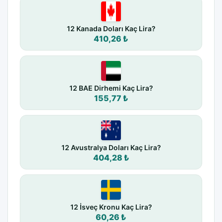
12 Kanada Doları Kaç Lira?
410,26 ₺
12 BAE Dirhemi Kaç Lira?
155,77 ₺
12 Avustralya Doları Kaç Lira?
404,28 ₺
12 İsveç Kronu Kaç Lira?
60,26 ₺