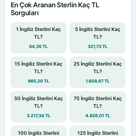
En Çok Aranan Sterlin Kaç TL
Sorguları
1 İngiliz Sterlini Kaç
5 İngiliz Sterlini Kaç
TL?
TL?
64,35 TL
321,73 TL
15 İngiliz Sterlini Kaç
25 İngiliz Sterlini Kaç
TL?
TL?
965,20 TL
1.608,67 TL
50 İngiliz Sterlini Kaç
75 İngiliz Sterlini Kaç
TL?
TL?
3.217,34 TL
4.826,01 TL
100 İngiliz Sterlini
125 İngiliz Sterlini