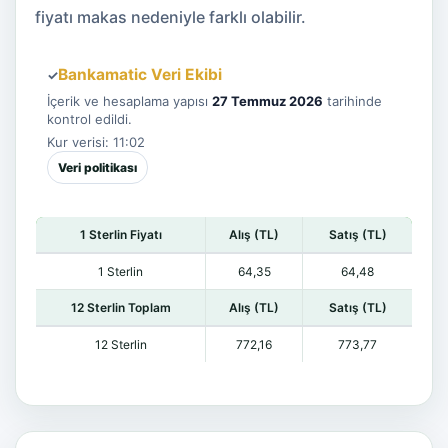
fiyatı makas nedeniyle farklı olabilir.
Bankamatic Veri Ekibi
✓
İçerik ve hesaplama yapısı
27 Temmuz 2026
tarihinde
kontrol edildi.
Kur verisi: 11:02
Veri politikası
1 Sterlin Fiyatı
Alış (TL)
Satış (TL)
1 Sterlin
64,35
64,48
12 Sterlin Toplam
Alış (TL)
Satış (TL)
12 Sterlin
772,16
773,77