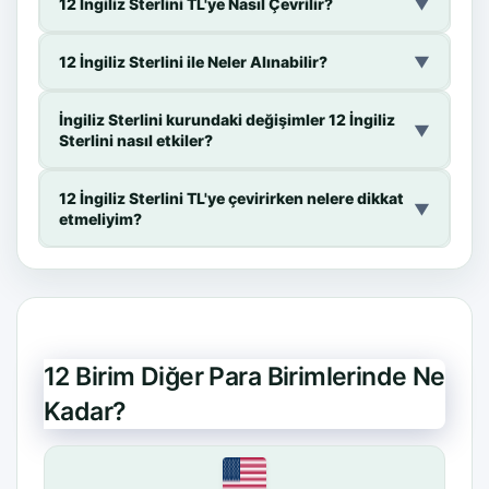
12 İngiliz Sterlini TL'ye Nasıl Çevrilir?
▼
12 İngiliz Sterlini ile Neler Alınabilir?
▼
İngiliz Sterlini kurundaki değişimler 12 İngiliz
▼
Sterlini nasıl etkiler?
12 İngiliz Sterlini TL'ye çevirirken nelere dikkat
▼
etmeliyim?
12 Birim Diğer Para Birimlerinde Ne
Kadar?