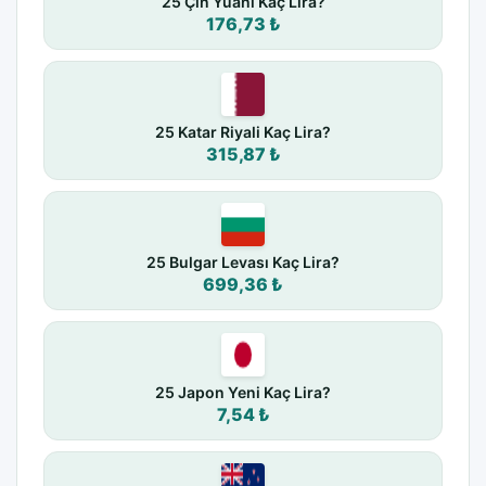
25 Çin Yuanı Kaç Lira?
176,73 ₺
25 Katar Riyali Kaç Lira?
315,87 ₺
25 Bulgar Levası Kaç Lira?
699,36 ₺
25 Japon Yeni Kaç Lira?
7,54 ₺