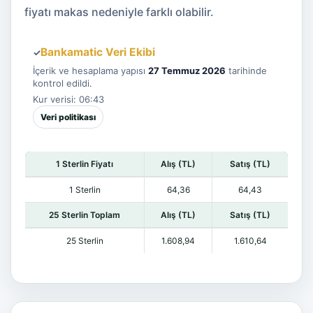
fiyatı makas nedeniyle farklı olabilir.
Bankamatic Veri Ekibi
✓
İçerik ve hesaplama yapısı
27 Temmuz 2026
tarihinde
kontrol edildi.
Kur verisi: 06:43
Veri politikası
1 Sterlin Fiyatı
Alış (TL)
Satış (TL)
1 Sterlin
64,36
64,43
25 Sterlin Toplam
Alış (TL)
Satış (TL)
25 Sterlin
1.608,94
1.610,64