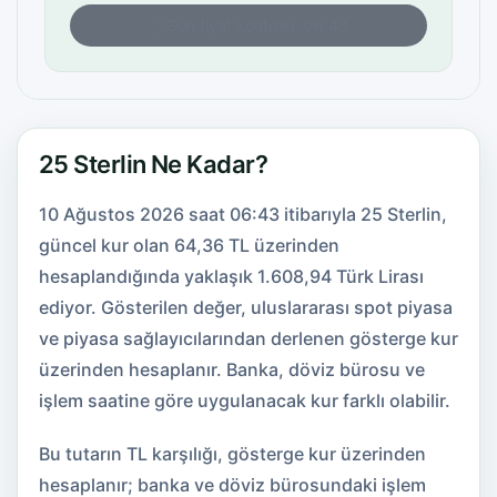
Son fiyat kontrolü: 06:43
25 Sterlin Ne Kadar?
10 Ağustos 2026 saat 06:43 itibarıyla 25 Sterlin,
güncel kur olan 64,36 TL üzerinden
hesaplandığında yaklaşık 1.608,94 Türk Lirası
ediyor. Gösterilen değer, uluslararası spot piyasa
ve piyasa sağlayıcılarından derlenen gösterge kur
üzerinden hesaplanır. Banka, döviz bürosu ve
işlem saatine göre uygulanacak kur farklı olabilir.
Bu tutarın TL karşılığı, gösterge kur üzerinden
hesaplanır; banka ve döviz bürosundaki işlem