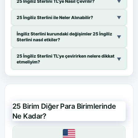
25 İngiliz Sterlini TL'ye Nasıl Çevrilir?
▼
25 İngiliz Sterlini ile Neler Alınabilir?
▼
İngiliz Sterlini kurundaki değişimler 25 İngiliz
▼
Sterlini nasıl etkiler?
25 İngiliz Sterlini TL'ye çevirirken nelere dikkat
▼
etmeliyim?
25 Birim Diğer Para Birimlerinde
Ne Kadar?