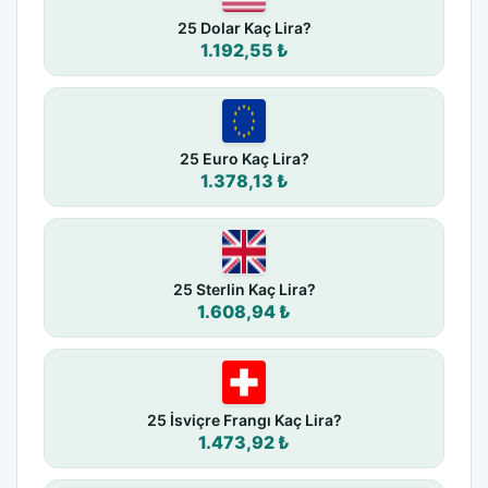
25 Dolar Kaç Lira?
1.192,55 ₺
25 Euro Kaç Lira?
1.378,13 ₺
25 Sterlin Kaç Lira?
1.608,94 ₺
25 İsviçre Frangı Kaç Lira?
1.473,92 ₺