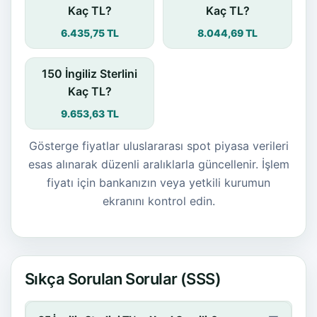
Kaç TL?
Kaç TL?
6.435,75 TL
8.044,69 TL
150 İngiliz Sterlini
Kaç TL?
9.653,63 TL
Gösterge fiyatlar uluslararası spot piyasa verileri
esas alınarak düzenli aralıklarla güncellenir. İşlem
fiyatı için bankanızın veya yetkili kurumun
ekranını kontrol edin.
Sıkça Sorulan Sorular (SSS)