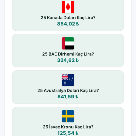
25 Kanada Doları Kaç Lira?
854,02 ₺
25 BAE Dirhemi Kaç Lira?
324,62 ₺
25 Avustralya Doları Kaç Lira?
841,59 ₺
25 İsveç Kronu Kaç Lira?
125,54 ₺