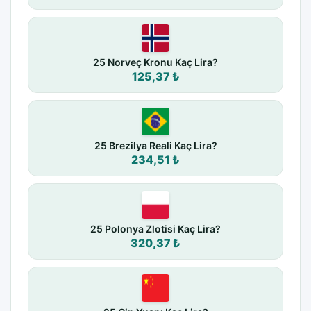
25 Norveç Kronu Kaç Lira?
125,37 ₺
25 Brezilya Reali Kaç Lira?
234,51 ₺
25 Polonya Zlotisi Kaç Lira?
320,37 ₺