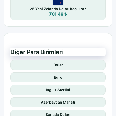
25 Yeni Zelanda Doları Kaç Lira?
701,46 ₺
Diğer Para Birimleri
Dolar
Euro
İngiliz Sterlini
Azerbaycan Manatı
Kanada Doları