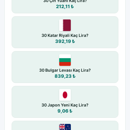
30 Çin Yuanı Kaç Lira?
212,11 ₺
30 Katar Riyali Kaç Lira?
392,19 ₺
30 Bulgar Levası Kaç Lira?
839,23 ₺
30 Japon Yeni Kaç Lira?
9,06 ₺