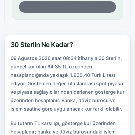
Son fiyat kontrolü: 08:34
30 Sterlin Ne Kadar?
09 Ağustos 2026 saat 08:34 itibarıyla 30 Sterlin,
güncel kur olan 64,35 TL üzerinden
hesaplandığında yaklaşık 1.930,40 Türk Lirası
ediyor. Gösterilen değer, uluslararası spot piyasa
ve piyasa sağlayıcılarından derlenen gösterge kur
üzerinden hesaplanır. Banka, döviz bürosu ve
işlem saatine göre uygulanacak kur farklı olabilir.
Bu tutarın TL karşılığı, gösterge kur üzerinden
hesaplanır; banka ve döviz bürosundaki işlem