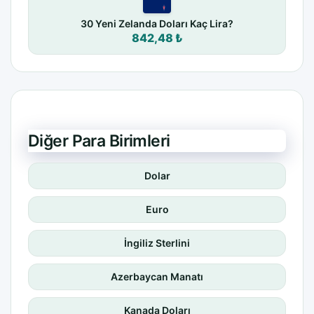
30 Yeni Zelanda Doları Kaç Lira?
842,48 ₺
Diğer Para Birimleri
Dolar
Euro
İngiliz Sterlini
Azerbaycan Manatı
Kanada Doları