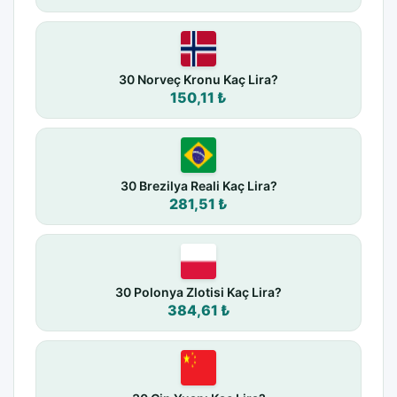
30 Norveç Kronu Kaç Lira?
150,11 ₺
30 Brezilya Reali Kaç Lira?
281,51 ₺
30 Polonya Zlotisi Kaç Lira?
384,61 ₺