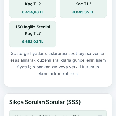
Kaç TL?
Kaç TL?
6.434,68 TL
8.043,35 TL
150 İngiliz Sterlini
Kaç TL?
9.652,02 TL
Gösterge fiyatlar uluslararası spot piyasa verileri
esas alınarak düzenli aralıklarla güncellenir. İşlem
fiyatı için bankanızın veya yetkili kurumun
ekranını kontrol edin.
Sıkça Sorulan Sorular (SSS)