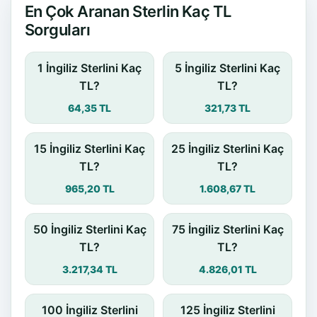
En Çok Aranan Sterlin Kaç TL
Sorguları
1 İngiliz Sterlini Kaç
5 İngiliz Sterlini Kaç
TL?
TL?
64,35 TL
321,73 TL
15 İngiliz Sterlini Kaç
25 İngiliz Sterlini Kaç
TL?
TL?
965,20 TL
1.608,67 TL
50 İngiliz Sterlini Kaç
75 İngiliz Sterlini Kaç
TL?
TL?
3.217,34 TL
4.826,01 TL
100 İngiliz Sterlini
125 İngiliz Sterlini