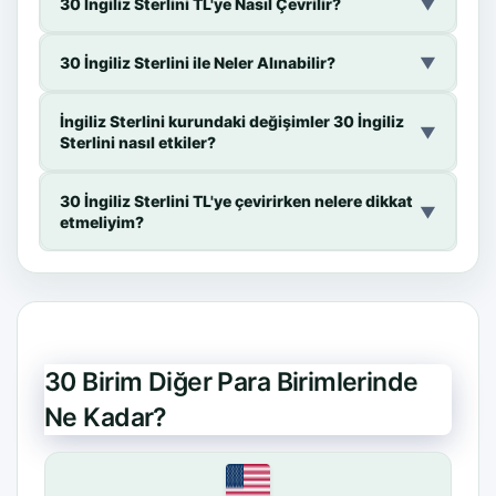
30 İngiliz Sterlini TL'ye Nasıl Çevrilir?
▼
30 İngiliz Sterlini ile Neler Alınabilir?
▼
İngiliz Sterlini kurundaki değişimler 30 İngiliz
▼
Sterlini nasıl etkiler?
30 İngiliz Sterlini TL'ye çevirirken nelere dikkat
▼
etmeliyim?
30 Birim Diğer Para Birimlerinde
Ne Kadar?