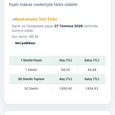
fiyatı makas nedeniyle farklı olabilir.
Bankamatic Veri Ekibi
✓
İçerik ve hesaplama yapısı
27 Temmuz 2026
tarihinde
kontrol edildi.
Kur verisi: 08:34
Veri politikası
1 Sterlin Fiyatı
Alış (TL)
Satış (TL)
1 Sterlin
64,35
64,48
30 Sterlin Toplam
Alış (TL)
Satış (TL)
30 Sterlin
1.930,40
1.934,43