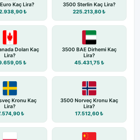
Euro Kaç Lira?
3500 Sterlin Kaç Lira?
2.938,90 ₺
225.213,80 ₺
nada Doları Kaç
3500 BAE Dirhemi Kaç
Lira?
Lira?
9.659,05 ₺
45.431,75 ₺
sveç Kronu Kaç
3500 Norveç Kronu Kaç
Lira?
Lira?
7.574,90 ₺
17.512,60 ₺