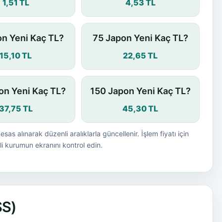
1,51 TL
4,53 TL
n Yeni Kaç TL?
75 Japon Yeni Kaç TL?
15,10 TL
22,65 TL
on Yeni Kaç TL?
150 Japon Yeni Kaç TL?
37,75 TL
45,30 TL
esas alınarak düzenli aralıklarla güncellenir. İşlem fiyatı için
i kurumun ekranını kontrol edin.
SS)