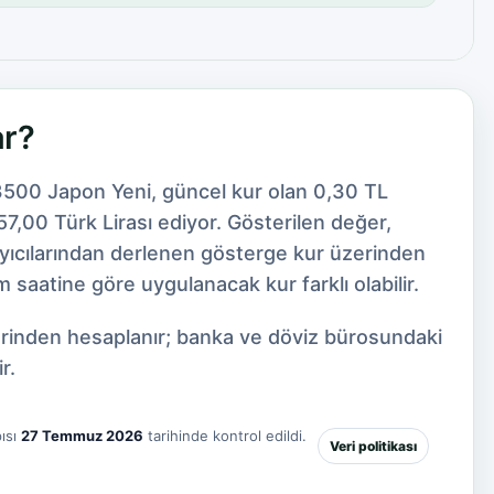
ar?
3500 Japon Yeni, güncel kur olan 0,30 TL
7,00 Türk Lirası ediyor. Gösterilen değer,
ayıcılarından derlenen gösterge kur üzerinden
 saatine göre uygulanacak kur farklı olabilir.
zerinden hesaplanır; banka ve döviz bürosundaki
r.
ısı
27 Temmuz 2026
tarihinde kontrol edildi.
Veri politikası