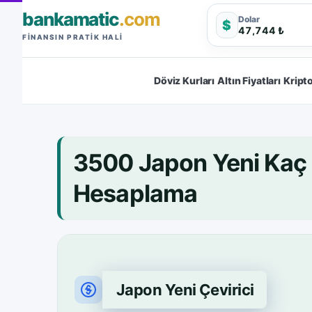
bankamatic
.com
Dolar
$
47,744 ₺
FINANSIN PRATIK HALI
Döviz Kurları
Altın Fiyatları
Kripto
3500 Japon Yeni Kaç
Hesaplama
Japon Yeni Çevirici