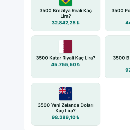
3500 Brezilya Reali Kaç
3500 Pol
Lira?
32.842,25 ₺
4
3500 Katar Riyali Kaç Lira?
3500 Bu
45.755,50 ₺
9
3500 Yeni Zelanda Doları
Kaç Lira?
98.289,10 ₺