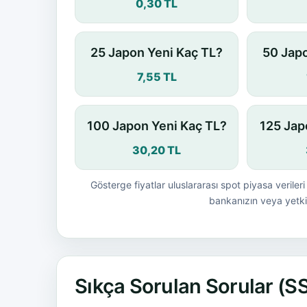
0,30 TL
25 Japon Yeni Kaç TL?
50 Japo
7,55 TL
100 Japon Yeni Kaç TL?
125 Jap
30,20 TL
Gösterge fiyatlar uluslararası spot piyasa verileri 
bankanızın veya yetkil
Sıkça Sorulan Sorular (S