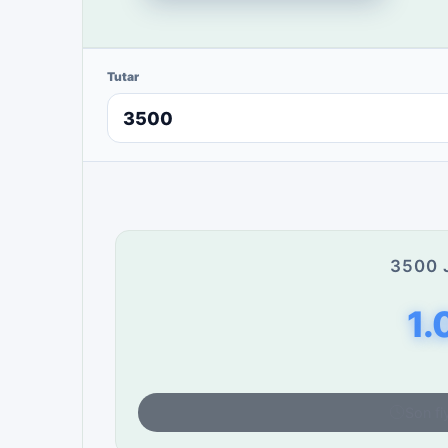
Tutar
3500 
1.
Son fi