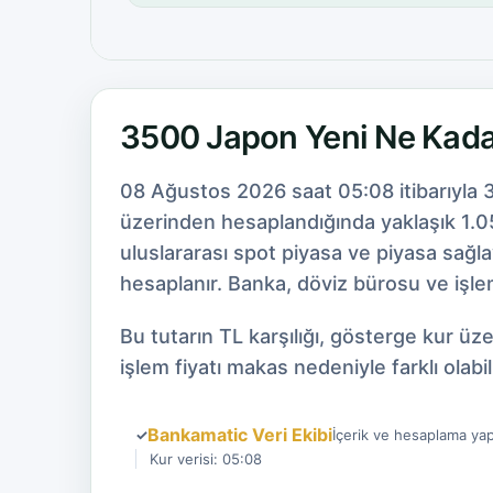
3500 Japon Yeni Ne Kad
08 Ağustos 2026 saat 05:08 itibarıyla 
üzerinden hesaplandığında yaklaşık 1.05
uluslararası spot piyasa ve piyasa sağl
hesaplanır. Banka, döviz bürosu ve işlem
Bu tutarın TL karşılığı, gösterge kur ü
işlem fiyatı makas nedeniyle farklı olabili
Bankamatic Veri Ekibi
✓
İçerik ve hesaplama yap
Kur verisi: 05:08