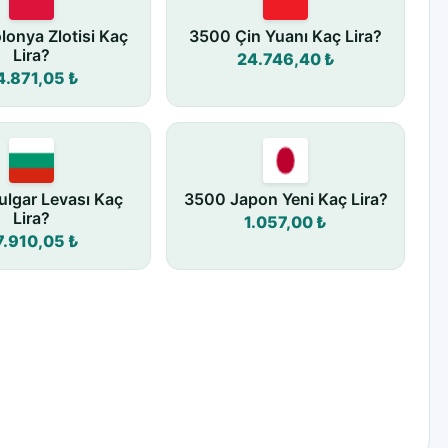
onya Zlotisi Kaç
3500 Çin Yuanı Kaç Lira?
Lira?
24.746,40 ₺
4.871,05 ₺
lgar Levası Kaç
3500 Japon Yeni Kaç Lira?
Lira?
1.057,00 ₺
7.910,05 ₺