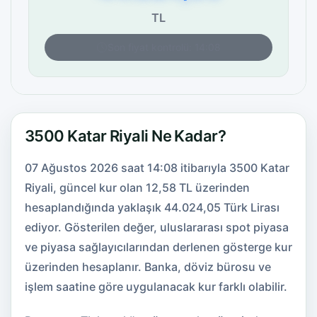
TL
Son fiyat kontrolü: 14:08
3500 Katar Riyali Ne Kadar?
07 Ağustos 2026 saat 14:08 itibarıyla 3500 Katar
Riyali, güncel kur olan 12,58 TL üzerinden
hesaplandığında yaklaşık 44.024,05 Türk Lirası
ediyor. Gösterilen değer, uluslararası spot piyasa
ve piyasa sağlayıcılarından derlenen gösterge kur
üzerinden hesaplanır. Banka, döviz bürosu ve
işlem saatine göre uygulanacak kur farklı olabilir.