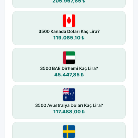
205.967,65 ₺
3500 Kanada Doları Kaç Lira?
119.065,10 ₺
3500 BAE Dirhemi Kaç Lira?
45.447,85 ₺
3500 Avustralya Doları Kaç Lira?
117.488,00 ₺