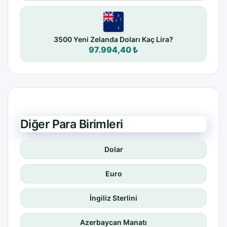
3500 Yeni Zelanda Doları Kaç Lira?
97.994,40 ₺
Diğer Para Birimleri
Dolar
Euro
İngiliz Sterlini
Azerbaycan Manatı