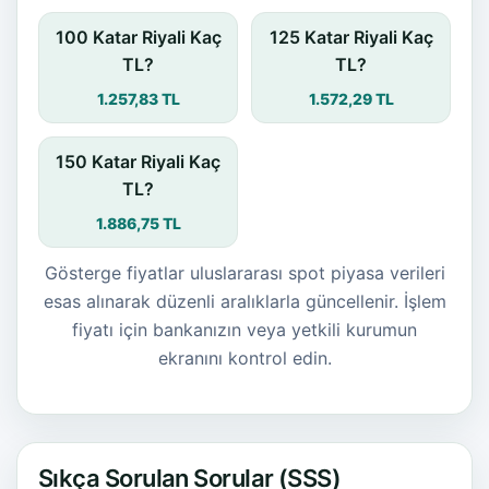
100 Katar Riyali Kaç
125 Katar Riyali Kaç
TL?
TL?
1.257,83 TL
1.572,29 TL
150 Katar Riyali Kaç
TL?
1.886,75 TL
Gösterge fiyatlar uluslararası spot piyasa verileri
esas alınarak düzenli aralıklarla güncellenir. İşlem
fiyatı için bankanızın veya yetkili kurumun
ekranını kontrol edin.
Sıkça Sorulan Sorular (SSS)