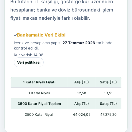
Bu tutarın TL karşılığı, gösterge kur üzerinden
hesaplanır; banka ve döviz bürosundaki işlem
fiyatı makas nedeniyle farklı olabilir.
Bankamatic Veri Ekibi
✓
İçerik ve hesaplama yapısı
27 Temmuz 2026
tarihinde
kontrol edildi.
Kur verisi: 14:08
Veri politikası
1 Katar Riyali Fiyatı
Alış (TL)
Satış (TL)
1 Katar Riyali
12,58
13,51
3500 Katar Riyali Toplam
Alış (TL)
Satış (TL)
3500 Katar Riyali
44.024,05
47.275,20