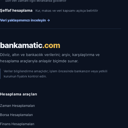
Son veri zamanı ilgili ekranlarda gösterilir
Şeffaf hesaplama
Kur, makas ve veri kapsamı açıkça belirtilir
Veri yaklaşımımızı inceleyin
→
bankamatic
.com
Döviz, altın ve bankacılık verilerini; arşiv, karşılaştırma ve
hesaplama araçlarıyla anlaşılır biçimde sunar.
Veriler bilgilendirme amaçlıdır; işlem öncesinde bankanızın veya yetkili
kurumun fiyatını kontrol edin.
Hesaplama araçları
Zaman Hesaplamaları
Borsa Hesaplamaları
Finans Hesaplamaları