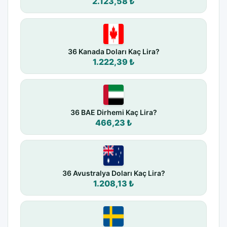
2.123,58 ₺
36 Kanada Doları Kaç Lira?
1.222,39 ₺
36 BAE Dirhemi Kaç Lira?
466,23 ₺
36 Avustralya Doları Kaç Lira?
1.208,13 ₺