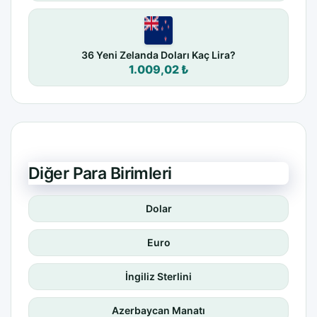
36 Yeni Zelanda Doları Kaç Lira?
1.009,02 ₺
Diğer Para Birimleri
Dolar
Euro
İngiliz Sterlini
Azerbaycan Manatı