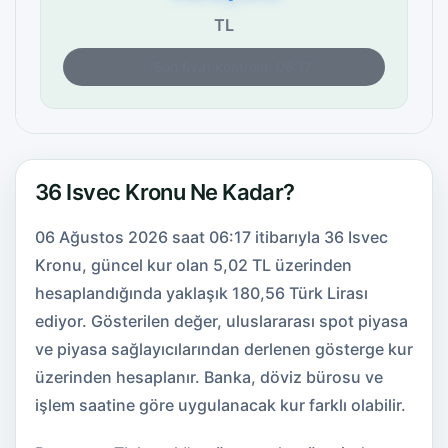
TL
Son fiyat kontrolü: 06:17
36 Isvec Kronu Ne Kadar?
06 Ağustos 2026 saat 06:17 itibarıyla 36 Isvec
Kronu, güncel kur olan 5,02 TL üzerinden
hesaplandığında yaklaşık 180,56 Türk Lirası
ediyor. Gösterilen değer, uluslararası spot piyasa
ve piyasa sağlayıcılarından derlenen gösterge kur
üzerinden hesaplanır. Banka, döviz bürosu ve
işlem saatine göre uygulanacak kur farklı olabilir.