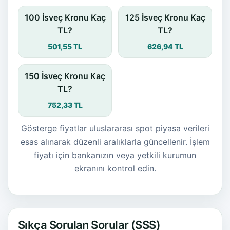
100 İsveç Kronu Kaç
125 İsveç Kronu Kaç
TL?
TL?
501,55 TL
626,94 TL
150 İsveç Kronu Kaç
TL?
752,33 TL
Gösterge fiyatlar uluslararası spot piyasa verileri
esas alınarak düzenli aralıklarla güncellenir. İşlem
fiyatı için bankanızın veya yetkili kurumun
ekranını kontrol edin.
Sıkça Sorulan Sorular (SSS)