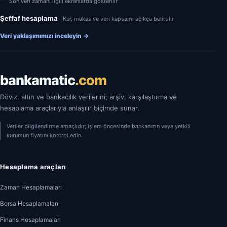
Son veri zamanı ilgili ekranlarda gösterilir
Şeffaf hesaplama
Kur, makas ve veri kapsamı açıkça belirtilir
Veri yaklaşımımızı inceleyin
→
bankamatic
.com
Döviz, altın ve bankacılık verilerini; arşiv, karşılaştırma ve
hesaplama araçlarıyla anlaşılır biçimde sunar.
Veriler bilgilendirme amaçlıdır; işlem öncesinde bankanızın veya yetkili
kurumun fiyatını kontrol edin.
Hesaplama araçları
Zaman Hesaplamaları
Borsa Hesaplamaları
Finans Hesaplamaları