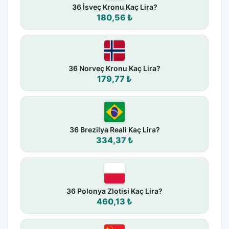
36 İsveç Kronu Kaç Lira?
180,56 ₺
36 Norveç Kronu Kaç Lira?
179,77 ₺
36 Brezilya Reali Kaç Lira?
334,37 ₺
36 Polonya Zlotisi Kaç Lira?
460,13 ₺