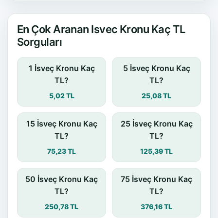
En Çok Aranan Isvec Kronu Kaç TL
Sorguları
1 İsveç Kronu Kaç
5 İsveç Kronu Kaç
TL?
TL?
5,02 TL
25,08 TL
15 İsveç Kronu Kaç
25 İsveç Kronu Kaç
TL?
TL?
75,23 TL
125,39 TL
50 İsveç Kronu Kaç
75 İsveç Kronu Kaç
TL?
TL?
250,78 TL
376,16 TL