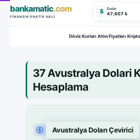
bankamatic
.com
Dolar
$
47,607 ₺
FINANSIN PRATIK HALI
Döviz Kurları
Altın Fiyatları
Kripto
37 Avustralya Dolari
Hesaplama
Avustralya Doları Çevirici