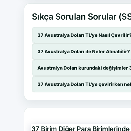
Sıkça Sorulan Sorular (S
37 Avustralya Doları TL'ye Nasıl Çevrilir
37 Avustralya Doları ile Neler Alınabilir?
Avustralya Doları kurundaki değişimler 3
37 Avustralya Doları TL'ye çevirirken ne
37 Birim Diğer Para Birimlerind