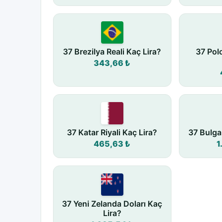
37 Brezilya Reali Kaç Lira?
37 Pol
343,66 ₺
37 Katar Riyali Kaç Lira?
37 Bulga
465,63 ₺
1
37 Yeni Zelanda Doları Kaç
Lira?