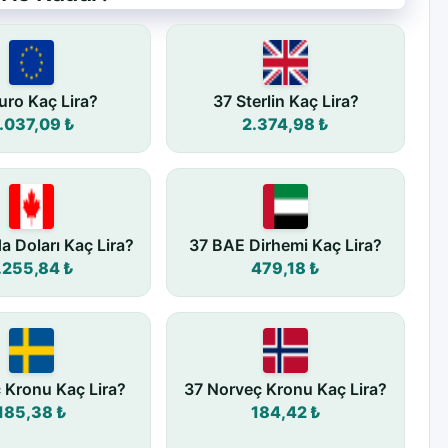
uro Kaç Lira?
37 Sterlin Kaç Lira?
.037,09 ₺
2.374,98 ₺
a Doları Kaç Lira?
37 BAE Dirhemi Kaç Lira?
.255,84 ₺
479,18 ₺
ç Kronu Kaç Lira?
37 Norveç Kronu Kaç Lira?
185,38 ₺
184,42 ₺