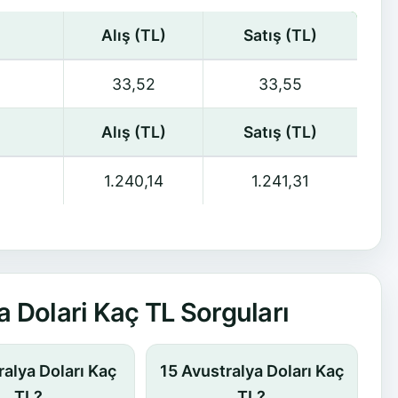
Alış (TL)
Satış (TL)
33,52
33,55
Alış (TL)
Satış (TL)
1.240,14
1.241,31
 Dolari Kaç TL Sorguları
ralya Doları Kaç
15 Avustralya Doları Kaç
TL?
TL?