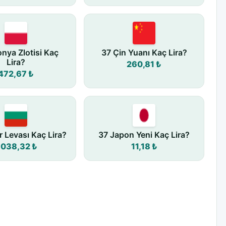
onya Zlotisi Kaç
37 Çin Yuanı Kaç Lira?
Lira?
260,81 ₺
472,67 ₺
r Levası Kaç Lira?
37 Japon Yeni Kaç Lira?
.038,32 ₺
11,18 ₺