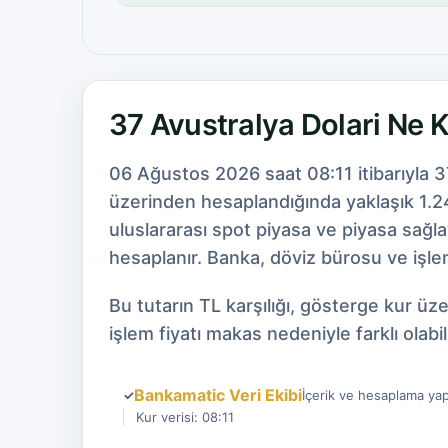
37 Avustralya Dolari Ne 
06 Ağustos 2026 saat 08:11 itibarıyla 3
üzerinden hesaplandığında yaklaşık 1.24
uluslararası spot piyasa ve piyasa sağl
hesaplanır. Banka, döviz bürosu ve işlem
Bu tutarın TL karşılığı, gösterge kur ü
işlem fiyatı makas nedeniyle farklı olabili
Bankamatic Veri Ekibi
✓
İçerik ve hesaplama yap
Kur verisi: 08:11