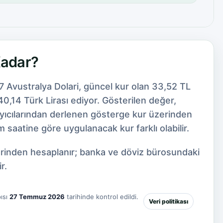
Kadar?
7 Avustralya Dolari, güncel kur olan 33,52 TL
0,14 Türk Lirası ediyor. Gösterilen değer,
ayıcılarından derlenen gösterge kur üzerinden
 saatine göre uygulanacak kur farklı olabilir.
zerinden hesaplanır; banka ve döviz bürosundaki
r.
ısı
27 Temmuz 2026
tarihinde kontrol edildi.
Veri politikası