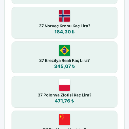
37 Norveç Kronu Kaç Lira?
184,30 ₺
37 Brezilya Reali Kaç Lira?
345,07 ₺
37 Polonya Zlotisi Kaç Lira?
471,76 ₺