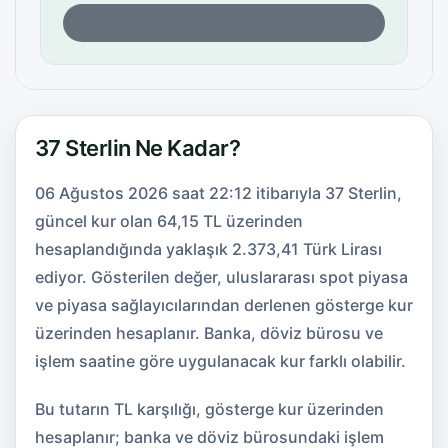
Son fiyat kontrolü: 22:12
37 Sterlin Ne Kadar?
06 Ağustos 2026 saat 22:12 itibarıyla 37 Sterlin,
güncel kur olan 64,15 TL üzerinden
hesaplandığında yaklaşık 2.373,41 Türk Lirası
ediyor. Gösterilen değer, uluslararası spot piyasa
ve piyasa sağlayıcılarından derlenen gösterge kur
üzerinden hesaplanır. Banka, döviz bürosu ve
işlem saatine göre uygulanacak kur farklı olabilir.
Bu tutarın TL karşılığı, gösterge kur üzerinden
hesaplanır; banka ve döviz bürosundaki işlem