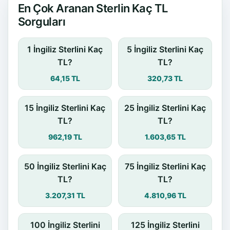
En Çok Aranan Sterlin Kaç TL
Sorguları
1 İngiliz Sterlini Kaç
5 İngiliz Sterlini Kaç
TL?
TL?
64,15 TL
320,73 TL
15 İngiliz Sterlini Kaç
25 İngiliz Sterlini Kaç
TL?
TL?
962,19 TL
1.603,65 TL
50 İngiliz Sterlini Kaç
75 İngiliz Sterlini Kaç
TL?
TL?
3.207,31 TL
4.810,96 TL
100 İngiliz Sterlini
125 İngiliz Sterlini