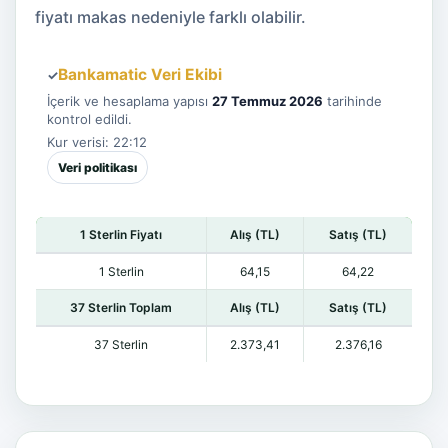
fiyatı makas nedeniyle farklı olabilir.
Bankamatic Veri Ekibi
✓
İçerik ve hesaplama yapısı
27 Temmuz 2026
tarihinde
kontrol edildi.
Kur verisi: 22:12
Veri politikası
1 Sterlin Fiyatı
Alış (TL)
Satış (TL)
1 Sterlin
64,15
64,22
37 Sterlin Toplam
Alış (TL)
Satış (TL)
37 Sterlin
2.373,41
2.376,16