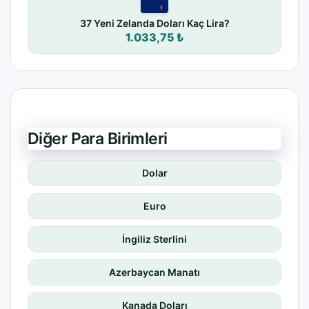
37 Yeni Zelanda Doları Kaç Lira?
1.033,75 ₺
Diğer Para Birimleri
Dolar
Euro
İngiliz Sterlini
Azerbaycan Manatı
Kanada Doları