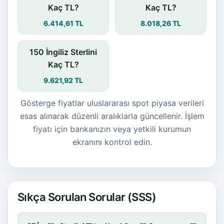
Kaç TL?
Kaç TL?
6.414,61 TL
8.018,26 TL
150 İngiliz Sterlini
Kaç TL?
9.621,92 TL
Gösterge fiyatlar uluslararası spot piyasa verileri
esas alınarak düzenli aralıklarla güncellenir. İşlem
fiyatı için bankanızın veya yetkili kurumun
ekranını kontrol edin.
Sıkça Sorulan Sorular (SSS)