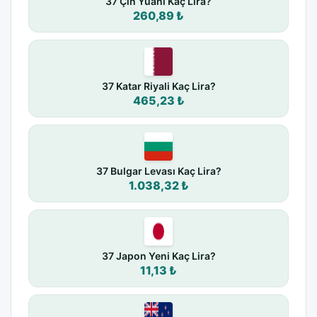
37 Çin Yuanı Kaç Lira?
260,89 ₺
37 Katar Riyali Kaç Lira?
465,23 ₺
37 Bulgar Levası Kaç Lira?
1.038,32 ₺
37 Japon Yeni Kaç Lira?
11,13 ₺