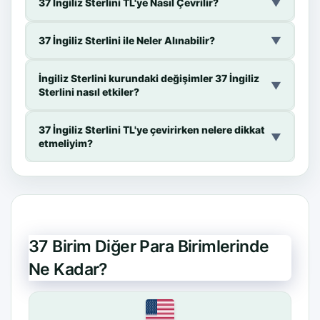
37 İngiliz Sterlini TL'ye Nasıl Çevrilir?
▼
37 İngiliz Sterlini ile Neler Alınabilir?
▼
İngiliz Sterlini kurundaki değişimler 37 İngiliz
▼
Sterlini nasıl etkiler?
37 İngiliz Sterlini TL'ye çevirirken nelere dikkat
▼
etmeliyim?
37 Birim Diğer Para Birimlerinde
Ne Kadar?