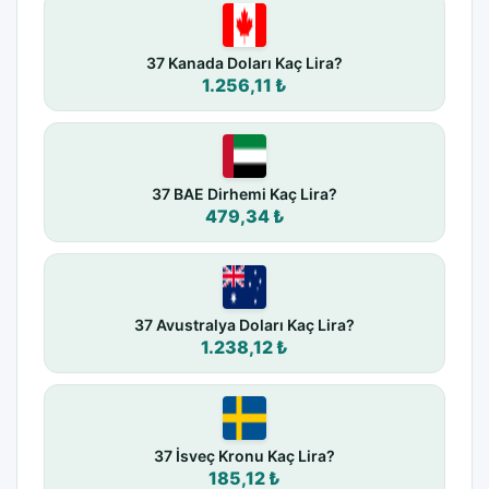
37 Kanada Doları Kaç Lira?
1.256,11 ₺
37 BAE Dirhemi Kaç Lira?
479,34 ₺
37 Avustralya Doları Kaç Lira?
1.238,12 ₺
37 İsveç Kronu Kaç Lira?
185,12 ₺