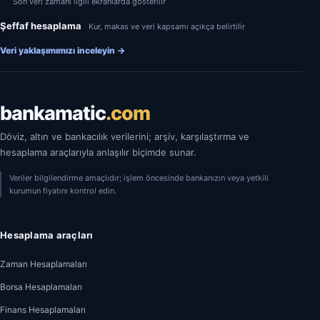
Son veri zamanı ilgili ekranlarda gösterilir
Şeffaf hesaplama
Kur, makas ve veri kapsamı açıkça belirtilir
Veri yaklaşımımızı inceleyin
→
bankamatic
.com
Döviz, altın ve bankacılık verilerini; arşiv, karşılaştırma ve
hesaplama araçlarıyla anlaşılır biçimde sunar.
Veriler bilgilendirme amaçlıdır; işlem öncesinde bankanızın veya yetkili
kurumun fiyatını kontrol edin.
Hesaplama araçları
Zaman Hesaplamaları
Borsa Hesaplamaları
Finans Hesaplamaları