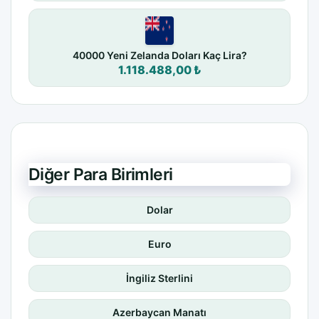
40000 Yeni Zelanda Doları Kaç Lira?
1.118.488,00 ₺
Diğer Para Birimleri
Dolar
Euro
İngiliz Sterlini
Azerbaycan Manatı