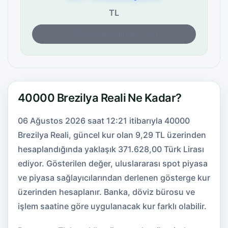
TL
Son fiyat kontrolü: 12:21
40000 Brezilya Reali Ne Kadar?
06 Ağustos 2026 saat 12:21 itibarıyla 40000
Brezilya Reali, güncel kur olan 9,29 TL üzerinden
hesaplandığında yaklaşık 371.628,00 Türk Lirası
ediyor. Gösterilen değer, uluslararası spot piyasa
ve piyasa sağlayıcılarından derlenen gösterge kur
üzerinden hesaplanır. Banka, döviz bürosu ve
işlem saatine göre uygulanacak kur farklı olabilir.