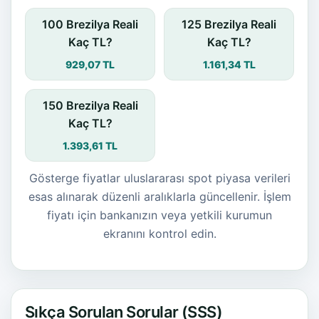
100 Brezilya Reali
125 Brezilya Reali
Kaç TL?
Kaç TL?
929,07 TL
1.161,34 TL
150 Brezilya Reali
Kaç TL?
1.393,61 TL
Gösterge fiyatlar uluslararası spot piyasa verileri
esas alınarak düzenli aralıklarla güncellenir. İşlem
fiyatı için bankanızın veya yetkili kurumun
ekranını kontrol edin.
Sıkça Sorulan Sorular (SSS)