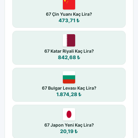
67 Çin Yuanı Kaç Lira?
473,71 ₺
67 Katar Riyali Kaç Lira?
842,68 ₺
67 Bulgar Levası Kaç Lira?
1.874,28 ₺
67 Japon Yeni Kaç Lira?
20,19 ₺