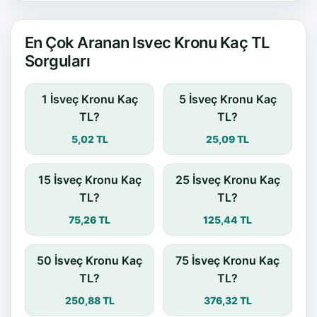
En Çok Aranan Isvec Kronu Kaç TL
Sorguları
1 İsveç Kronu Kaç
5 İsveç Kronu Kaç
TL?
TL?
5,02 TL
25,09 TL
15 İsveç Kronu Kaç
25 İsveç Kronu Kaç
TL?
TL?
75,26 TL
125,44 TL
50 İsveç Kronu Kaç
75 İsveç Kronu Kaç
TL?
TL?
250,88 TL
376,32 TL