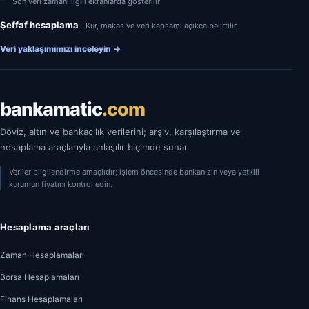
Son veri zamanı ilgili ekranlarda gösterilir
Şeffaf hesaplama
Kur, makas ve veri kapsamı açıkça belirtilir
Veri yaklaşımımızı inceleyin
→
bankamatic
.com
Döviz, altın ve bankacılık verilerini; arşiv, karşılaştırma ve
hesaplama araçlarıyla anlaşılır biçimde sunar.
Veriler bilgilendirme amaçlıdır; işlem öncesinde bankanızın veya yetkili
kurumun fiyatını kontrol edin.
Hesaplama araçları
Zaman Hesaplamaları
Borsa Hesaplamaları
Finans Hesaplamaları