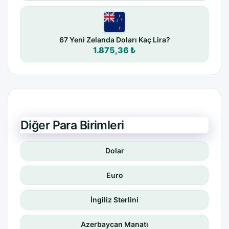
67 Yeni Zelanda Doları Kaç Lira?
1.875,36 ₺
Diğer Para Birimleri
Dolar
Euro
İngiliz Sterlini
Azerbaycan Manatı