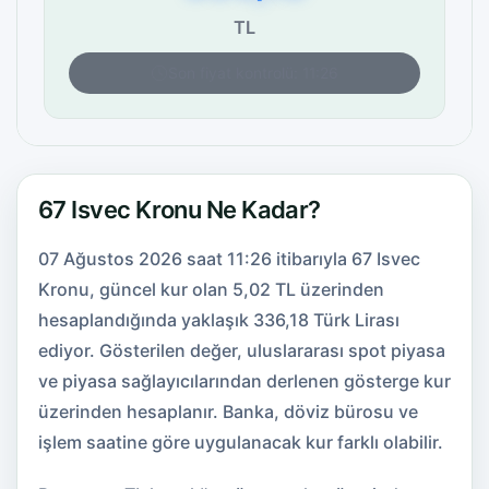
TL
Son fiyat kontrolü: 11:26
67 Isvec Kronu Ne Kadar?
07 Ağustos 2026 saat 11:26 itibarıyla 67 Isvec
Kronu, güncel kur olan 5,02 TL üzerinden
hesaplandığında yaklaşık 336,18 Türk Lirası
ediyor. Gösterilen değer, uluslararası spot piyasa
ve piyasa sağlayıcılarından derlenen gösterge kur
üzerinden hesaplanır. Banka, döviz bürosu ve
işlem saatine göre uygulanacak kur farklı olabilir.