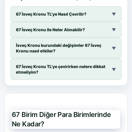
67 İsveç Kronu TL'ye Nasıl Çevrilir?
▼
67 İsveç Kronu ile Neler Alınabilir?
▼
İsveç Kronu kurundaki değişimler 67 İsveç
▼
Kronu nasıl etkiler?
67 İsveç Kronu TL'ye çevirirken nelere dikkat
▼
etmeliyim?
67 Birim Diğer Para Birimlerinde
Ne Kadar?