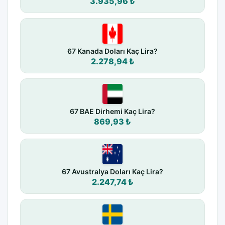
3.935,96 ₺
67 Kanada Doları Kaç Lira?
2.278,94 ₺
67 BAE Dirhemi Kaç Lira?
869,93 ₺
67 Avustralya Doları Kaç Lira?
2.247,74 ₺