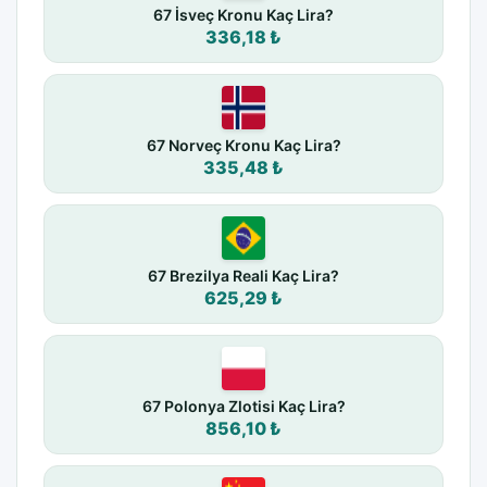
67 İsveç Kronu Kaç Lira?
336,18 ₺
67 Norveç Kronu Kaç Lira?
335,48 ₺
67 Brezilya Reali Kaç Lira?
625,29 ₺
67 Polonya Zlotisi Kaç Lira?
856,10 ₺