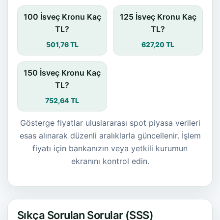
100 İsveç Kronu Kaç
125 İsveç Kronu Kaç
TL?
TL?
501,76 TL
627,20 TL
150 İsveç Kronu Kaç
TL?
752,64 TL
Gösterge fiyatlar uluslararası spot piyasa verileri
esas alınarak düzenli aralıklarla güncellenir. İşlem
fiyatı için bankanızın veya yetkili kurumun
ekranını kontrol edin.
Sıkça Sorulan Sorular (SSS)