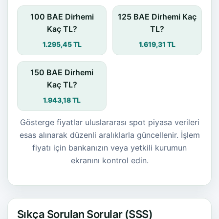
100 BAE Dirhemi
125 BAE Dirhemi Kaç
Kaç TL?
TL?
1.295,45 TL
1.619,31 TL
150 BAE Dirhemi
Kaç TL?
1.943,18 TL
Gösterge fiyatlar uluslararası spot piyasa verileri
esas alınarak düzenli aralıklarla güncellenir. İşlem
fiyatı için bankanızın veya yetkili kurumun
ekranını kontrol edin.
Sıkça Sorulan Sorular (SSS)