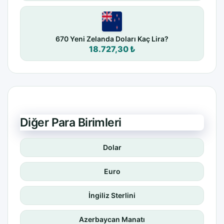
670 Yeni Zelanda Doları Kaç Lira?
18.727,30 ₺
Diğer Para Birimleri
Dolar
Euro
İngiliz Sterlini
Azerbaycan Manatı