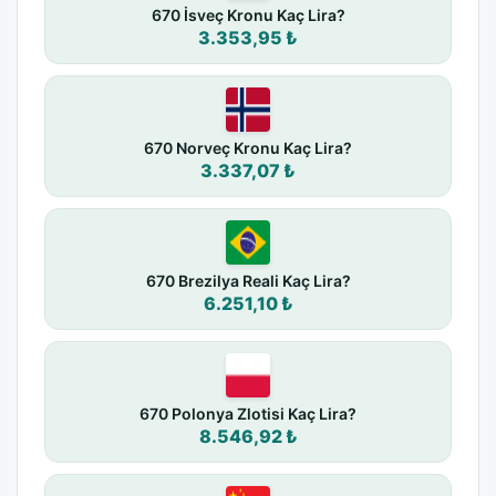
670 İsveç Kronu Kaç Lira?
3.353,95 ₺
670 Norveç Kronu Kaç Lira?
3.337,07 ₺
670 Brezilya Reali Kaç Lira?
6.251,10 ₺
670 Polonya Zlotisi Kaç Lira?
8.546,92 ₺