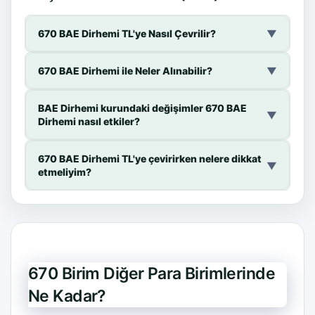
670 BAE Dirhemi TL'ye Nasıl Çevrilir?
▼
670 BAE Dirhemi ile Neler Alınabilir?
▼
BAE Dirhemi kurundaki değişimler 670 BAE
▼
Dirhemi nasıl etkiler?
670 BAE Dirhemi TL'ye çevirirken nelere dikkat
▼
etmeliyim?
670 Birim Diğer Para Birimlerinde
Ne Kadar?