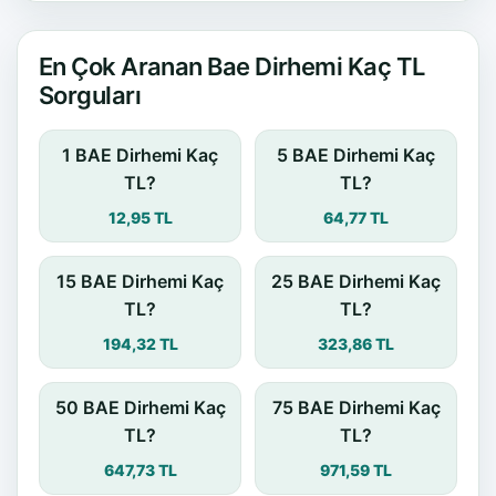
En Çok Aranan Bae Dirhemi Kaç TL
Sorguları
1 BAE Dirhemi Kaç
5 BAE Dirhemi Kaç
TL?
TL?
12,95 TL
64,77 TL
15 BAE Dirhemi Kaç
25 BAE Dirhemi Kaç
TL?
TL?
194,32 TL
323,86 TL
50 BAE Dirhemi Kaç
75 BAE Dirhemi Kaç
TL?
TL?
647,73 TL
971,59 TL