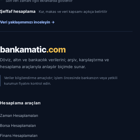
Son veri zamanı ilgili ekranlarda gösterilir
Şeffaf hesaplama
Kur, makas ve veri kapsamı açıkça belirtilir
Veri yaklaşımımızı inceleyin
→
bankamatic
.com
Döviz, altın ve bankacılık verilerini; arşiv, karşılaştırma ve
hesaplama araçlarıyla anlaşılır biçimde sunar.
Veriler bilgilendirme amaçlıdır; işlem öncesinde bankanızın veya yetkili
kurumun fiyatını kontrol edin.
Hesaplama araçları
Zaman Hesaplamaları
Borsa Hesaplamaları
Finans Hesaplamaları