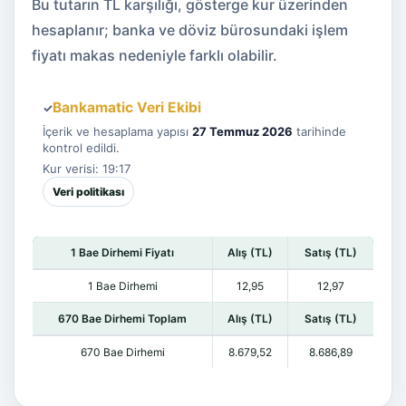
Bu tutarın TL karşılığı, gösterge kur üzerinden
hesaplanır; banka ve döviz bürosundaki işlem
fiyatı makas nedeniyle farklı olabilir.
Bankamatic Veri Ekibi
✓
İçerik ve hesaplama yapısı
27 Temmuz 2026
tarihinde
kontrol edildi.
Kur verisi: 19:17
Veri politikası
1 Bae Dirhemi Fiyatı
Alış (TL)
Satış (TL)
1 Bae Dirhemi
12,95
12,97
670 Bae Dirhemi Toplam
Alış (TL)
Satış (TL)
670 Bae Dirhemi
8.679,52
8.686,89