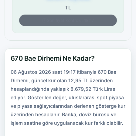
TL
Son fiyat kontrolü: 19:17
670 Bae Dirhemi Ne Kadar?
06 Ağustos 2026 saat 19:17 itibarıyla 670 Bae
Dirhemi, güncel kur olan 12,95 TL üzerinden
hesaplandığında yaklaşık 8.679,52 Türk Lirası
ediyor. Gösterilen değer, uluslararası spot piyasa
ve piyasa sağlayıcılarından derlenen gösterge kur
üzerinden hesaplanır. Banka, döviz bürosu ve
işlem saatine göre uygulanacak kur farklı olabilir.