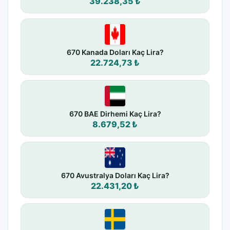
39.238,35 ₺
670 Kanada Doları Kaç Lira?
22.724,73 ₺
670 BAE Dirhemi Kaç Lira?
8.679,52 ₺
670 Avustralya Doları Kaç Lira?
22.431,20 ₺