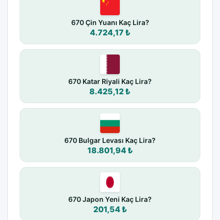
670 Çin Yuanı Kaç Lira?
4.724,17 ₺
670 Katar Riyali Kaç Lira?
8.425,12 ₺
670 Bulgar Levası Kaç Lira?
18.801,94 ₺
670 Japon Yeni Kaç Lira?
201,54 ₺