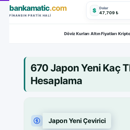
bankamatic
.com
Dolar
$
47,709 ₺
FINANSIN PRATIK HALI
Döviz Kurları
Altın Fiyatları
Kripto
670 Japon Yeni Kaç T
Hesaplama
Japon Yeni Çevirici