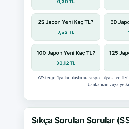
0,30 TL
25 Japon Yeni Kaç TL?
50 Japo
7,53 TL
100 Japon Yeni Kaç TL?
125 Jap
30,12 TL
Gösterge fiyatlar uluslararası spot piyasa verileri 
bankanızın veya yetkil
Sıkça Sorulan Sorular (S