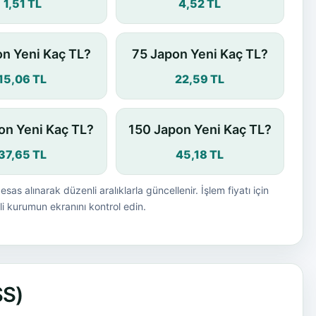
1,51 TL
4,52 TL
n Yeni Kaç TL?
75 Japon Yeni Kaç TL?
15,06 TL
22,59 TL
on Yeni Kaç TL?
150 Japon Yeni Kaç TL?
37,65 TL
45,18 TL
esas alınarak düzenli aralıklarla güncellenir. İşlem fiyatı için
i kurumun ekranını kontrol edin.
SS)