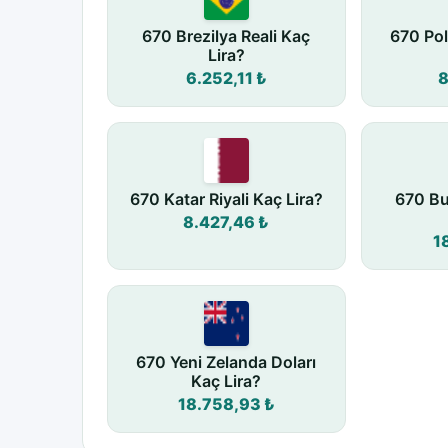
670 Brezilya Reali Kaç
670 Pol
Lira?
6.252,11 ₺
8
670 Katar Riyali Kaç Lira?
670 Bu
8.427,46 ₺
1
670 Yeni Zelanda Doları
Kaç Lira?
18.758,93 ₺