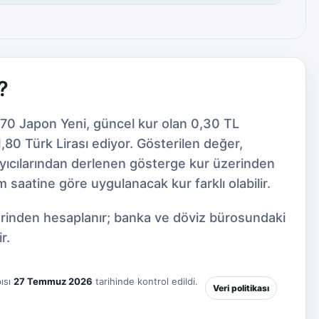
?
670 Japon Yeni, güncel kur olan 0,30 TL
80 Türk Lirası ediyor. Gösterilen değer,
ayıcılarından derlenen gösterge kur üzerinden
 saatine göre uygulanacak kur farklı olabilir.
zerinden hesaplanır; banka ve döviz bürosundaki
r.
ısı
27 Temmuz 2026
tarihinde kontrol edildi.
Veri politikası