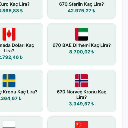
uro Kaç Lira?
670 Sterlin Kaç Lira?
6.865,88 ₺
42.975,27 ₺
nada Doları Kaç
670 BAE Dirhemi Kaç Lira?
Lira?
8.700,02 ₺
2.792,46 ₺
ç Kronu Kaç Lira?
670 Norveç Kronu Kaç
Lira?
.364,67 ₺
3.349,67 ₺