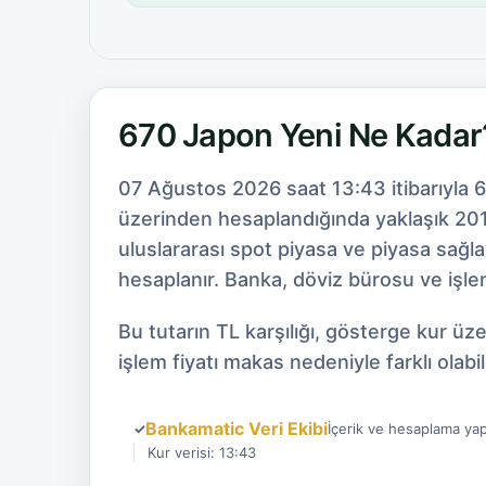
670 Japon Yeni Ne Kadar
07 Ağustos 2026 saat 13:43 itibarıyla 
üzerinden hesaplandığında yaklaşık 201,
uluslararası spot piyasa ve piyasa sağl
hesaplanır. Banka, döviz bürosu ve işlem
Bu tutarın TL karşılığı, gösterge kur ü
işlem fiyatı makas nedeniyle farklı olabili
Bankamatic Veri Ekibi
✓
İçerik ve hesaplama yap
Kur verisi: 13:43