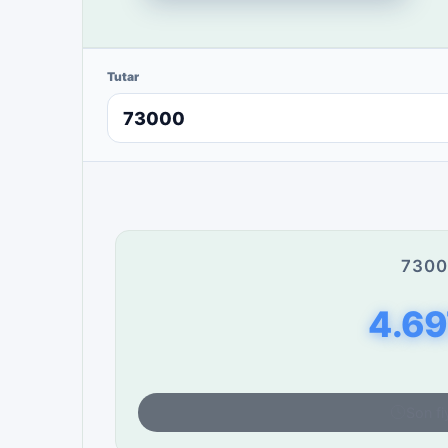
Tutar
7300
4.69
Son fi