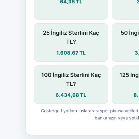
64,35 TL
25 İngiliz Sterlini Kaç
50 İngi
TL?
1.608,67 TL
3
100 İngiliz Sterlini Kaç
125 İng
TL?
6.434,68 TL
8
Gösterge fiyatlar uluslararası spot piyasa verileri 
bankanızın veya yetkil