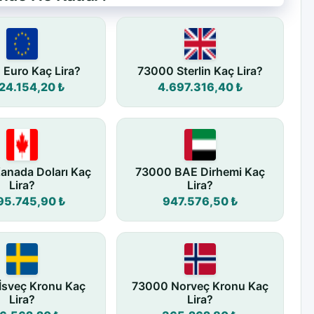
Euro Kaç Lira?
73000 Sterlin Kaç Lira?
24.154,20 ₺
4.697.316,40 ₺
anada Doları Kaç
73000 BAE Dirhemi Kaç
Lira?
Lira?
95.745,90 ₺
947.576,50 ₺
İsveç Kronu Kaç
73000 Norveç Kronu Kaç
Lira?
Lira?