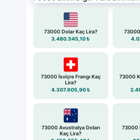
73000 Dolar Kaç Lira?
73000 
3.480.545,10 ₺
4.0
73000 İsviçre Frangı Kaç
73000 K
Lira?
4.307.605,90 ₺
2.4
73000 Avustralya Doları
73000 
Kaç Lira?