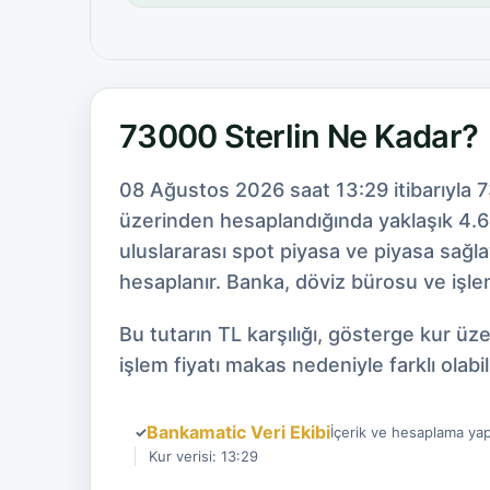
73000 Sterlin Ne Kadar?
08 Ağustos 2026 saat 13:29 itibarıyla 
üzerinden hesaplandığında yaklaşık 4.69
uluslararası spot piyasa ve piyasa sağl
hesaplanır. Banka, döviz bürosu ve işlem
Bu tutarın TL karşılığı, gösterge kur ü
işlem fiyatı makas nedeniyle farklı olabili
Bankamatic Veri Ekibi
✓
İçerik ve hesaplama yap
Kur verisi: 13:29