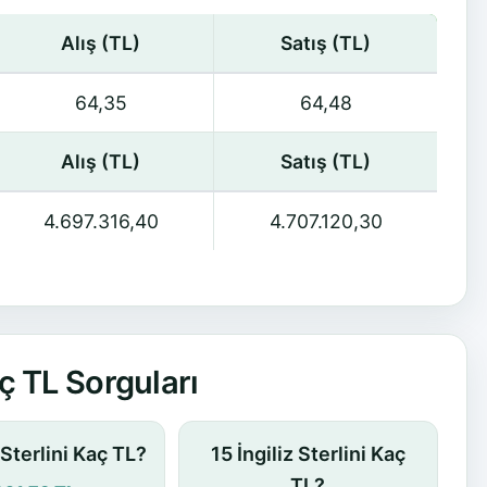
Alış (TL)
Satış (TL)
64,35
64,48
Alış (TL)
Satış (TL)
4.697.316,40
4.707.120,30
ç TL Sorguları
z Sterlini Kaç TL?
15 İngiliz Sterlini Kaç
TL?