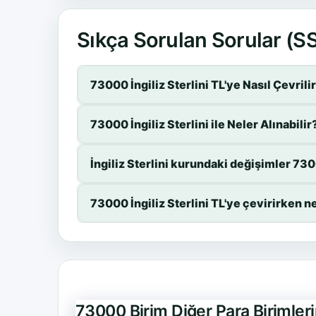
Sıkça Sorulan Sorular (S
73000 İngiliz Sterlini TL'ye Nasıl Çevrili
73000 İngiliz Sterlini ile Neler Alınabilir
İngiliz Sterlini kurundaki değişimler 7300
73000 İngiliz Sterlini TL'ye çevirirken 
73000 Birim Diğer Para Birimle