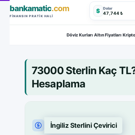
bankamatic
.com
Dolar
$
47,744 ₺
FINANSIN PRATIK HALI
Döviz Kurları
Altın Fiyatları
Kripto
73000 Sterlin Kaç TL
Hesaplama
İngiliz Sterlini Çevirici