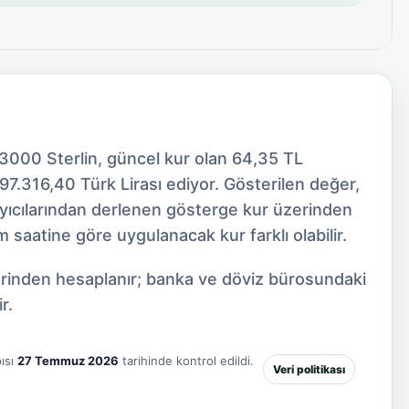
73000 Sterlin, güncel kur olan 64,35 TL
7.316,40 Türk Lirası ediyor. Gösterilen değer,
ayıcılarından derlenen gösterge kur üzerinden
 saatine göre uygulanacak kur farklı olabilir.
zerinden hesaplanır; banka ve döviz bürosundaki
r.
ısı
27 Temmuz 2026
tarihinde kontrol edildi.
Veri politikası