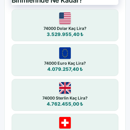
Birimlerinde Ne Kadar?
74000 Dolar Kaç Lira?
3.529.955,40 ₺
74000 Euro Kaç Lira?
4.079.257,40 ₺
74000 Sterlin Kaç Lira?
4.762.455,00 ₺