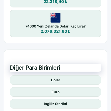
22.318,40 ₺
74000 Yeni Zelanda Doları Kaç Lira?
2.076.321,60 ₺
Diğer Para Birimleri
Dolar
Euro
İngiliz Sterlini