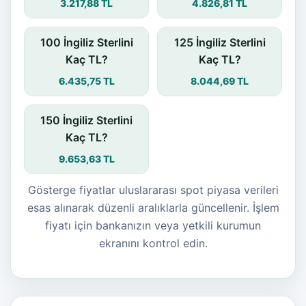
3.217,88 TL
4.826,81 TL
100 İngiliz Sterlini
125 İngiliz Sterlini
Kaç TL?
Kaç TL?
6.435,75 TL
8.044,69 TL
150 İngiliz Sterlini
Kaç TL?
9.653,63 TL
Gösterge fiyatlar uluslararası spot piyasa verileri
esas alınarak düzenli aralıklarla güncellenir. İşlem
fiyatı için bankanızın veya yetkili kurumun
ekranını kontrol edin.