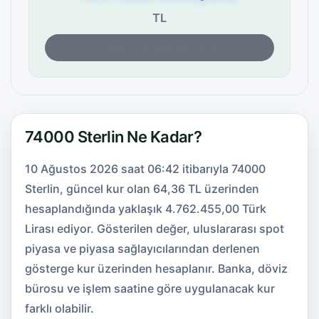
TL
Son fiyat kontrolü: 06:42
74000 Sterlin Ne Kadar?
10 Ağustos 2026 saat 06:42 itibarıyla 74000
Sterlin, güncel kur olan 64,36 TL üzerinden
hesaplandığında yaklaşık 4.762.455,00 Türk
Lirası ediyor. Gösterilen değer, uluslararası spot
piyasa ve piyasa sağlayıcılarından derlenen
gösterge kur üzerinden hesaplanır. Banka, döviz
bürosu ve işlem saatine göre uygulanacak kur
farklı olabilir.