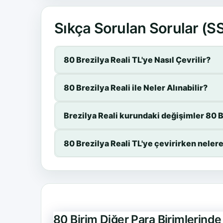
Sıkça Sorulan Sorular (S
80 Brezilya Reali TL'ye Nasıl Çevrilir?
80 Brezilya Reali ile Neler Alınabilir?
Brezilya Reali kurundaki değişimler 80 Br
80 Brezilya Reali TL'ye çevirirken neler
80 Birim Diğer Para Birimlerind