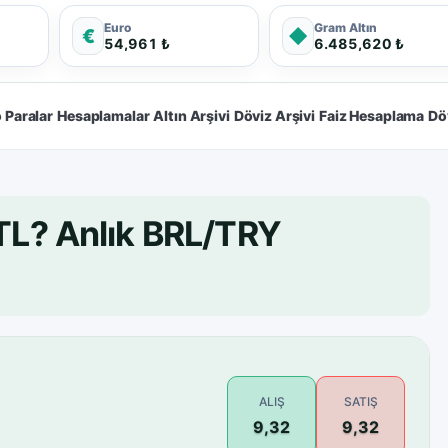
Euro
Gram Altın
€
◆
54,961 ₺
6.485,620 ₺
 Paralar
Hesaplamalar
Altın Arşivi
Döviz Arşivi
Faiz Hesaplama
Dö
 TL? Anlık BRL/TRY
ALIŞ
SATIŞ
9,32
9,32