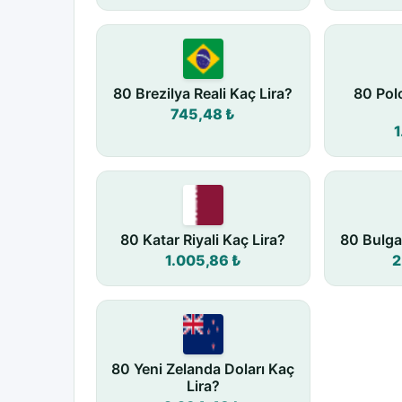
80 Brezilya Reali Kaç Lira?
80 Pol
745,48 ₺
1
80 Katar Riyali Kaç Lira?
80 Bulga
1.005,86 ₺
2
80 Yeni Zelanda Doları Kaç
Lira?