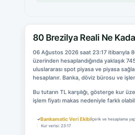
80 Brezilya Reali Ne Kad
06 Ağustos 2026 saat 23:17 itibarıyla 8
üzerinden hesaplandığında yaklaşık 745,
uluslararası spot piyasa ve piyasa sağl
hesaplanır. Banka, döviz bürosu ve işlem
Bu tutarın TL karşılığı, gösterge kur ü
işlem fiyatı makas nedeniyle farklı olabili
Bankamatic Veri Ekibi
✓
İçerik ve hesaplama yap
Kur verisi: 23:17