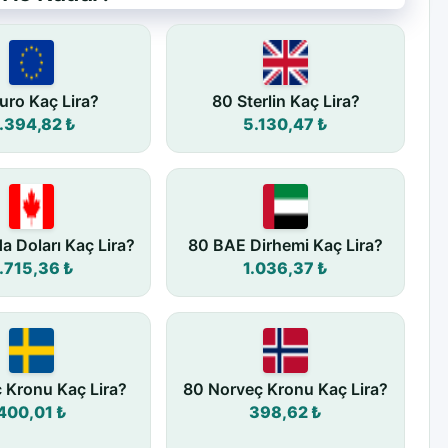
uro Kaç Lira?
80 Sterlin Kaç Lira?
.394,82 ₺
5.130,47 ₺
a Doları Kaç Lira?
80 BAE Dirhemi Kaç Lira?
.715,36 ₺
1.036,37 ₺
ç Kronu Kaç Lira?
80 Norveç Kronu Kaç Lira?
400,01 ₺
398,62 ₺