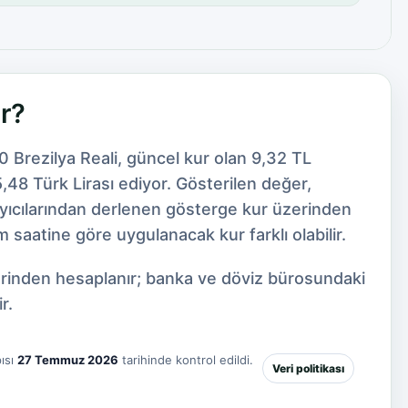
ar?
0 Brezilya Reali, güncel kur olan 9,32 TL
48 Türk Lirası ediyor. Gösterilen değer,
ayıcılarından derlenen gösterge kur üzerinden
 saatine göre uygulanacak kur farklı olabilir.
zerinden hesaplanır; banka ve döviz bürosundaki
r.
ısı
27 Temmuz 2026
tarihinde kontrol edildi.
Veri politikası