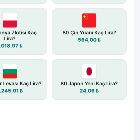
onya Zlotisi Kaç
80 Çin Yuanı Kaç Lira?
Lira?
564,00 ₺
.018,97 ₺
r Levası Kaç Lira?
80 Japon Yeni Kaç Lira?
.245,01 ₺
24,06 ₺