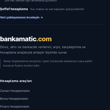
Son veri zamanı ilgili ekranlarda gösterilir
Şeffaf hesaplama
Kur, makas ve veri kapsamı açıkça belirtilir
Veri yaklaşımımızı inceleyin
→
bankamatic
.com
Döviz, altın ve bankacılık verilerini; arşiv, karşılaştırma ve
hesaplama araçlarıyla anlaşılır biçimde sunar.
Veriler bilgilendirme amaçlıdır; işlem öncesinde bankanızın veya yetkili
kurumun fiyatını kontrol edin.
Hesaplama araçları
Zaman Hesaplamaları
Borsa Hesaplamaları
Finans Hesaplamaları