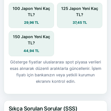
100 Japon Yeni Kaç
125 Japon Yeni Kaç
TL?
TL?
29,96 TL
37,45 TL
150 Japon Yeni Kaç
TL?
44,94 TL
Gösterge fiyatlar uluslararası spot piyasa verileri
esas alınarak düzenli aralıklarla güncellenir. İşlem
fiyatı için bankanızın veya yetkili kurumun
ekranını kontrol edin.
Sıkça Sorulan Sorular (SSS)