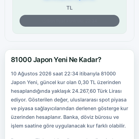
TL
Son fiyat kontrolü: 22:34
81000 Japon Yeni Ne Kadar?
10 Ağustos 2026 saat 22:34 itibarıyla 81000
Japon Yeni, güncel kur olan 0,30 TL üzerinden
hesaplandığında yaklaşık 24.267,60 Türk Lirası
ediyor. Gösterilen değer, uluslararası spot piyasa
ve piyasa sağlayıcılarından derlenen gösterge kur
üzerinden hesaplanır. Banka, döviz bürosu ve
işlem saatine göre uygulanacak kur farklı olabilir.