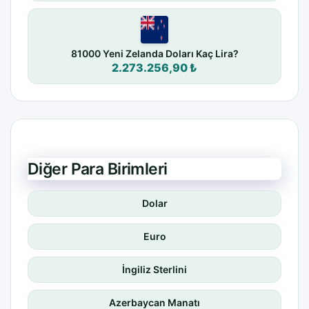
81000 Yeni Zelanda Doları Kaç Lira?
2.273.256,90 ₺
Diğer Para Birimleri
Dolar
Euro
İngiliz Sterlini
Azerbaycan Manatı