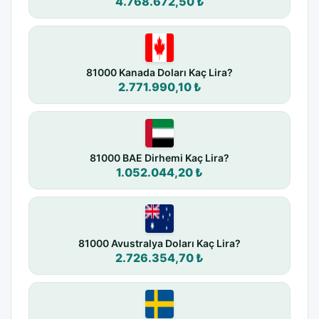
4.768.672,50 ₺
81000 Kanada Doları Kaç Lira?
2.771.990,10 ₺
81000 BAE Dirhemi Kaç Lira?
1.052.044,20 ₺
81000 Avustralya Doları Kaç Lira?
2.726.354,70 ₺