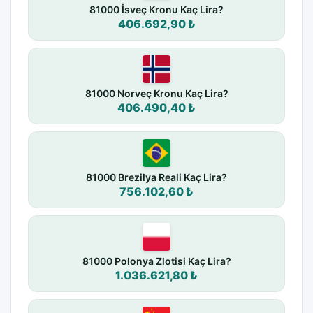
81000 İsveç Kronu Kaç Lira?
406.692,90 ₺
81000 Norveç Kronu Kaç Lira?
406.490,40 ₺
81000 Brezilya Reali Kaç Lira?
756.102,60 ₺
81000 Polonya Zlotisi Kaç Lira?
1.036.621,80 ₺