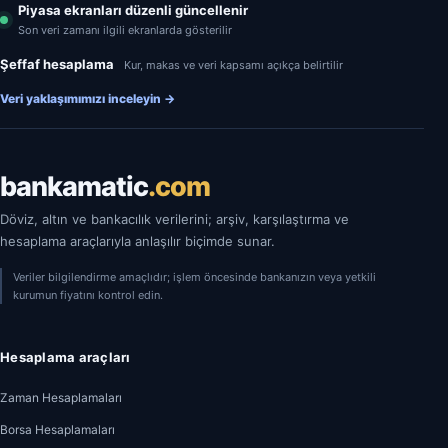
Piyasa ekranları düzenli güncellenir
Son veri zamanı ilgili ekranlarda gösterilir
Şeffaf hesaplama
Kur, makas ve veri kapsamı açıkça belirtilir
Veri yaklaşımımızı inceleyin
→
bankamatic
.com
Döviz, altın ve bankacılık verilerini; arşiv, karşılaştırma ve
hesaplama araçlarıyla anlaşılır biçimde sunar.
Veriler bilgilendirme amaçlıdır; işlem öncesinde bankanızın veya yetkili
kurumun fiyatını kontrol edin.
Hesaplama araçları
Zaman Hesaplamaları
Borsa Hesaplamaları