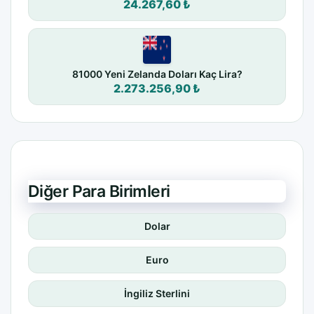
24.267,60 ₺
81000 Yeni Zelanda Doları Kaç Lira?
2.273.256,90 ₺
Diğer Para Birimleri
Dolar
Euro
İngiliz Sterlini