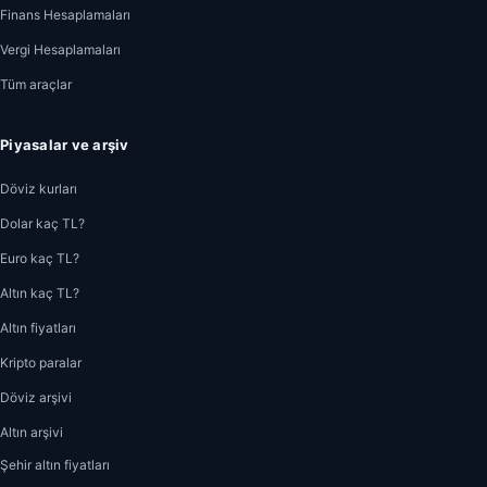
Finans Hesaplamaları
Vergi Hesaplamaları
Tüm araçlar
Piyasalar ve arşiv
Döviz kurları
Dolar kaç TL?
Euro kaç TL?
Altın kaç TL?
Altın fiyatları
Kripto paralar
Döviz arşivi
Altın arşivi
Şehir altın fiyatları