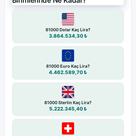
Birimlerinde Ne Kadar?
81000 Dolar Kaç Lira?
3.864.534,30 ₺
81000 Euro Kaç Lira?
4.462.589,70 ₺
81000 Sterlin Kaç Lira?
5.222.345,40 ₺