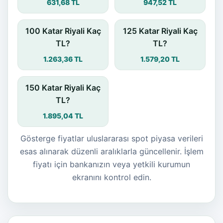
631,68 TL
947,52 TL
100 Katar Riyali Kaç
125 Katar Riyali Kaç
TL?
TL?
1.263,36 TL
1.579,20 TL
150 Katar Riyali Kaç
TL?
1.895,04 TL
Gösterge fiyatlar uluslararası spot piyasa verileri
esas alınarak düzenli aralıklarla güncellenir. İşlem
fiyatı için bankanızın veya yetkili kurumun
ekranını kontrol edin.