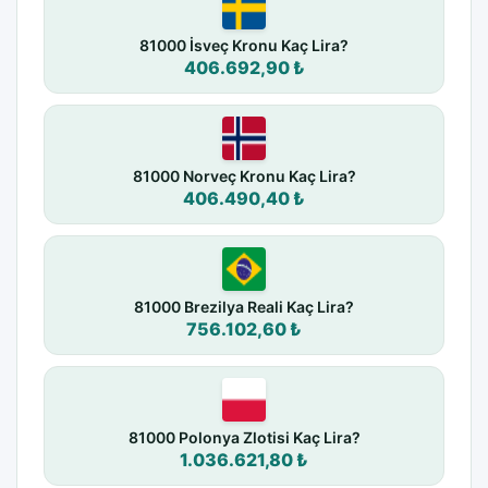
81000 İsveç Kronu Kaç Lira?
406.692,90 ₺
81000 Norveç Kronu Kaç Lira?
406.490,40 ₺
81000 Brezilya Reali Kaç Lira?
756.102,60 ₺
81000 Polonya Zlotisi Kaç Lira?
1.036.621,80 ₺