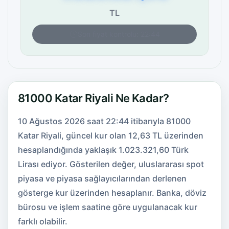
TL
Son fiyat kontrolü: 22:44
81000 Katar Riyali Ne Kadar?
10 Ağustos 2026 saat 22:44 itibarıyla 81000
Katar Riyali, güncel kur olan 12,63 TL üzerinden
hesaplandığında yaklaşık 1.023.321,60 Türk
Lirası ediyor. Gösterilen değer, uluslararası spot
piyasa ve piyasa sağlayıcılarından derlenen
gösterge kur üzerinden hesaplanır. Banka, döviz
bürosu ve işlem saatine göre uygulanacak kur
farklı olabilir.