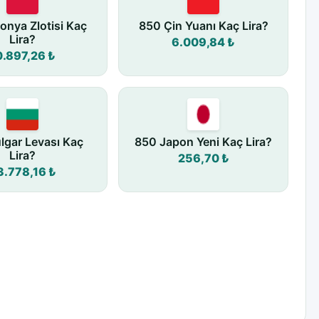
onya Zlotisi Kaç
850 Çin Yuanı Kaç Lira?
Lira?
6.009,84 ₺
0.897,26 ₺
lgar Levası Kaç
850 Japon Yeni Kaç Lira?
Lira?
256,70 ₺
3.778,16 ₺