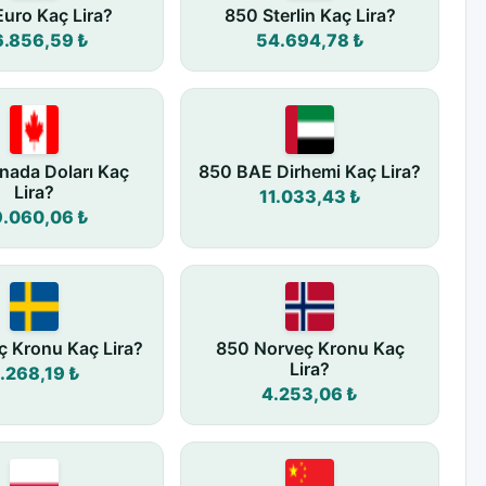
uro Kaç Lira?
850 Sterlin Kaç Lira?
6.856,59 ₺
54.694,78 ₺
nada Doları Kaç
850 BAE Dirhemi Kaç Lira?
Lira?
11.033,43 ₺
9.060,06 ₺
ç Kronu Kaç Lira?
850 Norveç Kronu Kaç
Lira?
.268,19 ₺
4.253,06 ₺