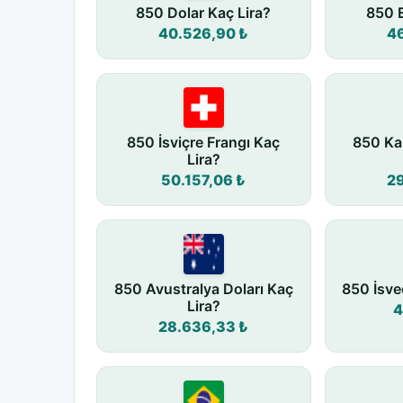
850 Dolar Kaç Lira?
850 E
40.526,90 ₺
4
850 İsviçre Frangı Kaç
850 Ka
Lira?
50.157,06 ₺
2
850 Avustralya Doları Kaç
850 İsve
Lira?
4
28.636,33 ₺