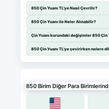
850 Çin Yuanı TL'ye Nasıl Çevrilir?
850 Çin Yuanı ile Neler Alınabilir?
Çin Yuanı kurundaki değişimler 850 Çin Y
850 Çin Yuanı TL'ye çevirirken nelere d
850 Birim Diğer Para Birimlerin