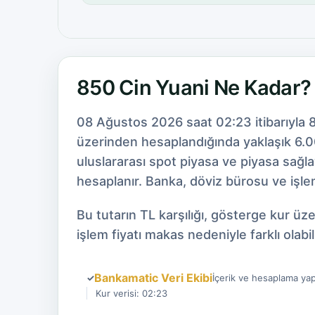
850 Cin Yuani Ne Kadar?
08 Ağustos 2026 saat 02:23 itibarıyla 8
üzerinden hesaplandığında yaklaşık 6.00
uluslararası spot piyasa ve piyasa sağl
hesaplanır. Banka, döviz bürosu ve işlem
Bu tutarın TL karşılığı, gösterge kur ü
işlem fiyatı makas nedeniyle farklı olabili
Bankamatic Veri Ekibi
✓
İçerik ve hesaplama yap
Kur verisi: 02:23