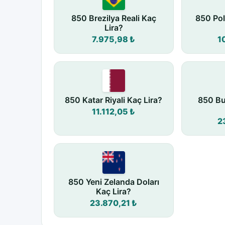
850 Brezilya Reali Kaç
850 Pol
Lira?
7.975,98 ₺
1
850 Katar Riyali Kaç Lira?
850 Bu
11.112,05 ₺
2
850 Yeni Zelanda Doları
Kaç Lira?
23.870,21 ₺