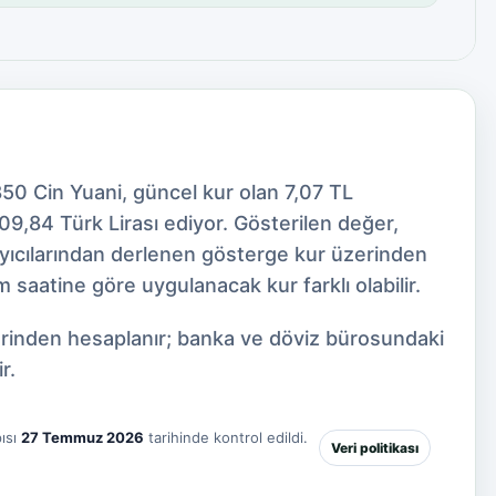
50 Cin Yuani, güncel kur olan 7,07 TL
9,84 Türk Lirası ediyor. Gösterilen değer,
ayıcılarından derlenen gösterge kur üzerinden
 saatine göre uygulanacak kur farklı olabilir.
zerinden hesaplanır; banka ve döviz bürosundaki
r.
ısı
27 Temmuz 2026
tarihinde kontrol edildi.
Veri politikası