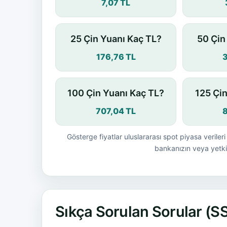
7,07 TL
25 Çin Yuanı Kaç TL?
50 Çin
176,76 TL
100 Çin Yuanı Kaç TL?
125 Çi
707,04 TL
Gösterge fiyatlar uluslararası spot piyasa verileri 
bankanızın veya yetkil
Sıkça Sorulan Sorular (S