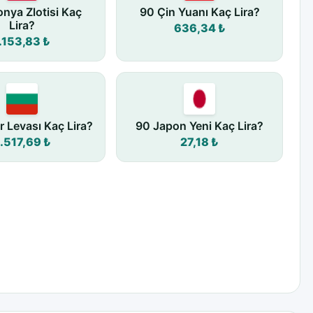
onya Zlotisi Kaç
90 Çin Yuanı Kaç Lira?
Lira?
636,34 ₺
.153,83 ₺
r Levası Kaç Lira?
90 Japon Yeni Kaç Lira?
.517,69 ₺
27,18 ₺