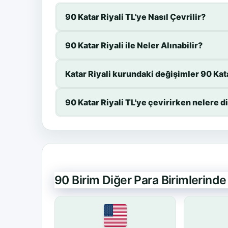
90 Katar Riyali TL'ye Nasıl Çevrilir?
90 Katar Riyali ile Neler Alınabilir?
Katar Riyali kurundaki değişimler 90 Katar
90 Katar Riyali TL'ye çevirirken nelere 
90 Birim Diğer Para Birimlerind