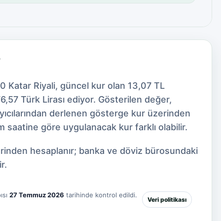
?
0 Katar Riyali, güncel kur olan 13,07 TL
6,57 Türk Lirası ediyor. Gösterilen değer,
ayıcılarından derlenen gösterge kur üzerinden
 saatine göre uygulanacak kur farklı olabilir.
zerinden hesaplanır; banka ve döviz bürosundaki
r.
ısı
27 Temmuz 2026
tarihinde kontrol edildi.
Veri politikası