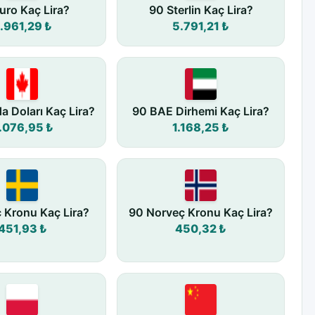
uro Kaç Lira?
90 Sterlin Kaç Lira?
.961,29 ₺
5.791,21 ₺
a Doları Kaç Lira?
90 BAE Dirhemi Kaç Lira?
.076,95 ₺
1.168,25 ₺
ç Kronu Kaç Lira?
90 Norveç Kronu Kaç Lira?
451,93 ₺
450,32 ₺