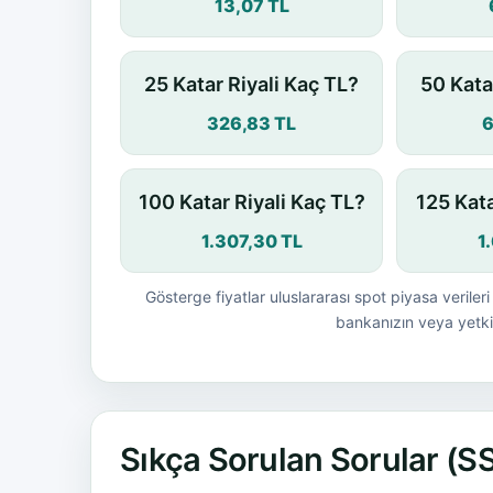
13,07 TL
25 Katar Riyali Kaç TL?
50 Kata
326,83 TL
6
100 Katar Riyali Kaç TL?
125 Kata
1.307,30 TL
1
Gösterge fiyatlar uluslararası spot piyasa verileri 
bankanızın veya yetkil
Sıkça Sorulan Sorular (S