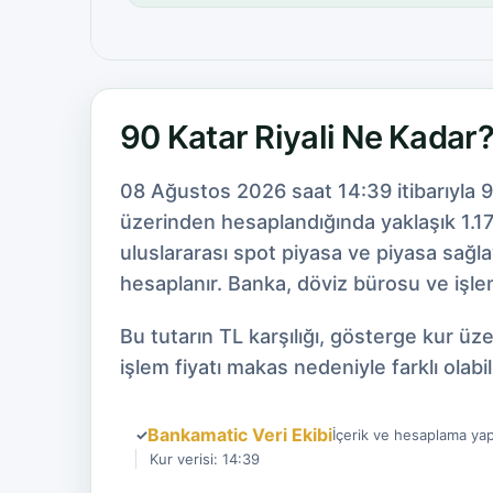
90 Katar Riyali Ne Kadar
08 Ağustos 2026 saat 14:39 itibarıyla 9
üzerinden hesaplandığında yaklaşık 1.17
uluslararası spot piyasa ve piyasa sağl
hesaplanır. Banka, döviz bürosu ve işlem
Bu tutarın TL karşılığı, gösterge kur ü
işlem fiyatı makas nedeniyle farklı olabili
Bankamatic Veri Ekibi
✓
İçerik ve hesaplama yap
Kur verisi: 14:39