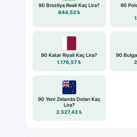
90 Brezilya Reali Kaç Lira?
90 Pol
844,52 ₺
1
90 Katar Riyali Kaç Lira?
90 Bulga
1.176,57 ₺
2
90 Yeni Zelanda Doları Kaç
Lira?
2.527,43 ₺