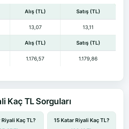
Alış (TL)
Satış (TL)
13,07
13,11
Alış (TL)
Satış (TL)
1.176,57
1.179,86
li Kaç TL Sorguları
 Riyali Kaç TL?
15 Katar Riyali Kaç TL?