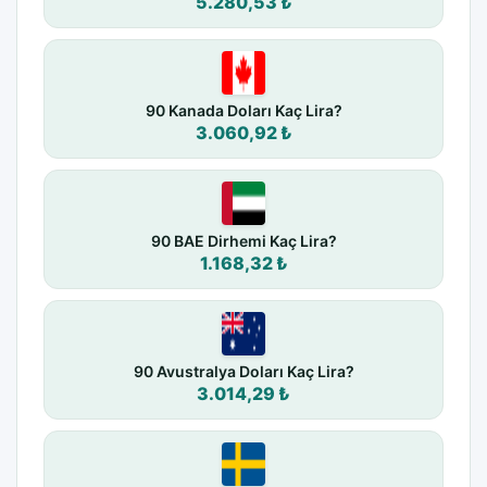
5.280,53 ₺
90 Kanada Doları Kaç Lira?
3.060,92 ₺
90 BAE Dirhemi Kaç Lira?
1.168,32 ₺
90 Avustralya Doları Kaç Lira?
3.014,29 ₺