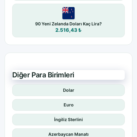
90 Yeni Zelanda Doları Kaç Lira?
2.516,43 ₺
Diğer Para Birimleri
Dolar
Euro
İngiliz Sterlini
Azerbaycan Manatı