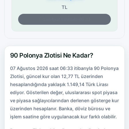
TL
Son fiyat kontrolü: 06:33
90 Polonya Zlotisi Ne Kadar?
07 Ağustos 2026 saat 06:33 itibarıyla 90 Polonya
Zlotisi, güncel kur olan 12,77 TL üzerinden
hesaplandığında yaklaşık 1.149,14 Türk Lirası
ediyor. Gösterilen değer, uluslararası spot piyasa
ve piyasa sağlayıcılarından derlenen gösterge kur
üzerinden hesaplanır. Banka, döviz bürosu ve
işlem saatine göre uygulanacak kur farklı olabilir.