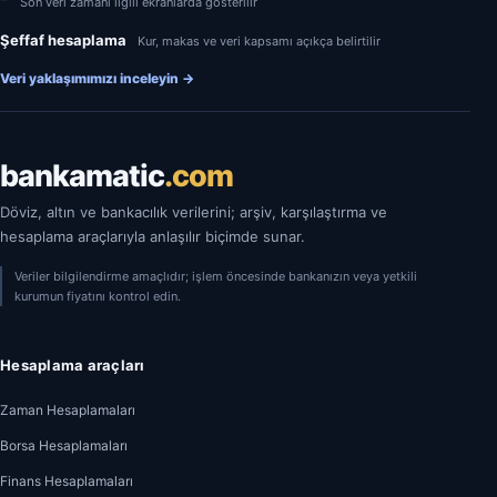
Son veri zamanı ilgili ekranlarda gösterilir
Şeffaf hesaplama
Kur, makas ve veri kapsamı açıkça belirtilir
Veri yaklaşımımızı inceleyin
→
bankamatic
.com
Döviz, altın ve bankacılık verilerini; arşiv, karşılaştırma ve
hesaplama araçlarıyla anlaşılır biçimde sunar.
Veriler bilgilendirme amaçlıdır; işlem öncesinde bankanızın veya yetkili
kurumun fiyatını kontrol edin.
Hesaplama araçları
Zaman Hesaplamaları
Borsa Hesaplamaları
Finans Hesaplamaları