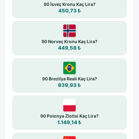
90 İsveç Kronu Kaç Lira?
450,73 ₺
90 Norveç Kronu Kaç Lira?
449,58 ₺
90 Brezilya Reali Kaç Lira?
839,93 ₺
90 Polonya Zlotisi Kaç Lira?
1.149,14 ₺