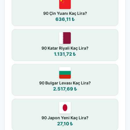
90 Çin Yuanı Kaç Lira?
636,11 ₺
90 Katar Riyali Kaç Lira?
1.131,72 ₺
90 Bulgar Levası Kaç Lira?
2.517,69 ₺
90 Japon Yeni Kaç Lira?
27,10 ₺