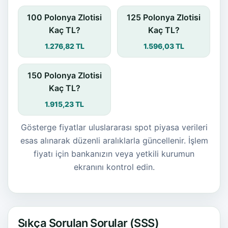
100 Polonya Zlotisi
125 Polonya Zlotisi
Kaç TL?
Kaç TL?
1.276,82 TL
1.596,03 TL
150 Polonya Zlotisi
Kaç TL?
1.915,23 TL
Gösterge fiyatlar uluslararası spot piyasa verileri
esas alınarak düzenli aralıklarla güncellenir. İşlem
fiyatı için bankanızın veya yetkili kurumun
ekranını kontrol edin.
Sıkça Sorulan Sorular (SSS)