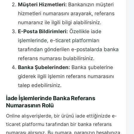
Müşteri Hizmetleri:
Bankanızın müşteri
hizmetleri numarasını arayarak, referans
numaranız ile ilgili bilgi alabilirsiniz.
E-Posta Bildirimleri:
Özellikle iade
işlemlerinde, e-ticaret platformları
tarafından gönderilen e-postalarda banka
referans numarası bulabilirsiniz.
Banka Şubelerinden:
Banka şubelerine
giderek ilgili işlemin referans numarasını
talep edebilirsiniz.
İade İşlemlerinde Banka Referans
Numarasının Rolü
Online alışverişlerde, bir ürünü iade ettiğinizde e-
ticaret platformu tarafından bir banka referans
numarası alırsınız. Bu numara, paranızın hesabınıza