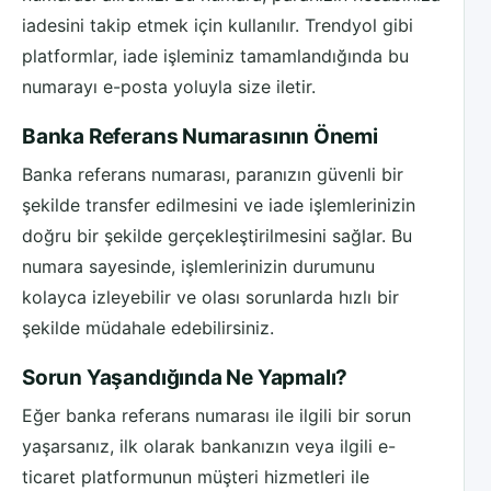
iadesini takip etmek için kullanılır. Trendyol gibi
platformlar, iade işleminiz tamamlandığında bu
numarayı e-posta yoluyla size iletir.
Banka Referans Numarasının Önemi
Banka referans numarası, paranızın güvenli bir
şekilde transfer edilmesini ve iade işlemlerinizin
doğru bir şekilde gerçekleştirilmesini sağlar. Bu
numara sayesinde, işlemlerinizin durumunu
kolayca izleyebilir ve olası sorunlarda hızlı bir
şekilde müdahale edebilirsiniz.
Sorun Yaşandığında Ne Yapmalı?
Eğer banka referans numarası ile ilgili bir sorun
yaşarsanız, ilk olarak bankanızın veya ilgili e-
ticaret platformunun müşteri hizmetleri ile