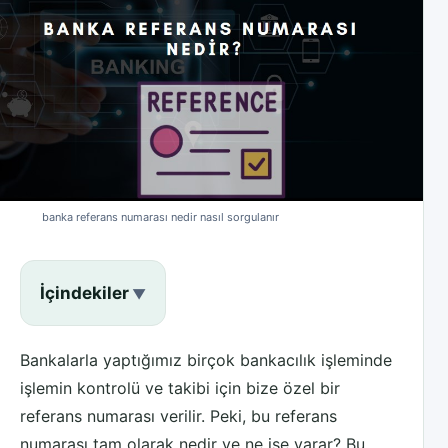
banka referans numarası nedir nasıl sorgulanır
İçindekiler
Bankalarla yaptığımız birçok bankacılık işleminde
işlemin kontrolü ve takibi için bize özel bir
referans numarası verilir. Peki, bu referans
numarası tam olarak nedir ve ne işe yarar? Bu