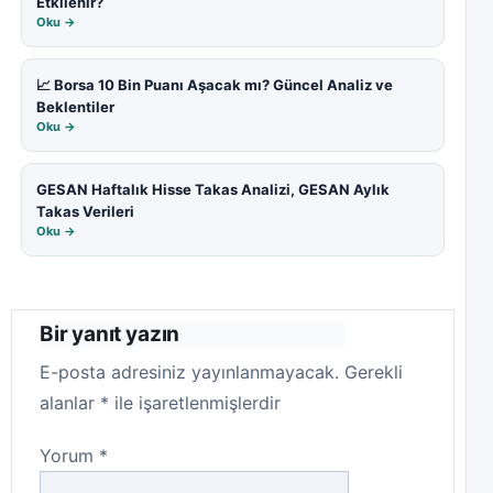
Etkilenir?
Oku →
📈 Borsa 10 Bin Puanı Aşacak mı? Güncel Analiz ve
Beklentiler
Oku →
GESAN Haftalık Hisse Takas Analizi, GESAN Aylık
Takas Verileri
Oku →
Bir yanıt yazın
E-posta adresiniz yayınlanmayacak.
Gerekli
alanlar
*
ile işaretlenmişlerdir
Yorum
*