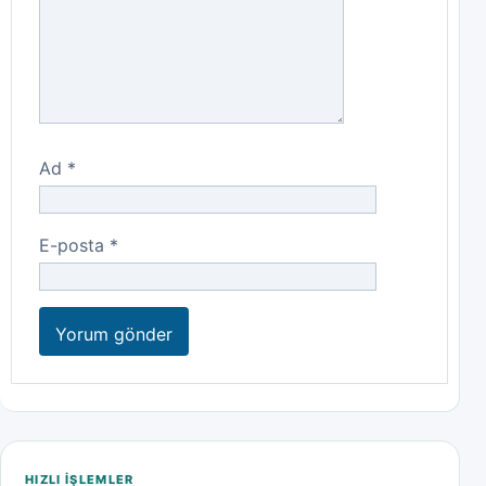
Ad
*
E-posta
*
HIZLI IŞLEMLER