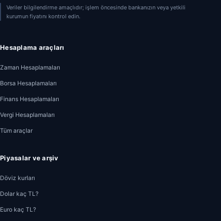
Veriler bilgilendirme amaçlıdır; işlem öncesinde bankanızın veya yetkili
kurumun fiyatını kontrol edin.
Hesaplama araçları
Zaman Hesaplamaları
Borsa Hesaplamaları
Finans Hesaplamaları
Vergi Hesaplamaları
Tüm araçlar
Piyasalar ve arşiv
Döviz kurları
Dolar kaç TL?
Euro kaç TL?