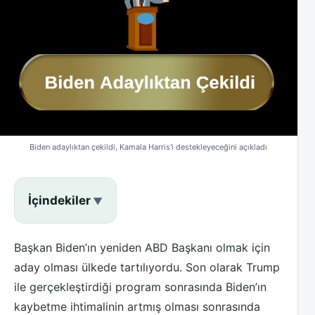
Biden adaylıktan çekildi, Kamala Harris'i destekleyeceğini açıkladı
İçindekiler
Başkan Biden’ın yeniden ABD Başkanı olmak için
aday olması ülkede tartılıyordu. Son olarak Trump
ile gerçekleştirdiği program sonrasında Biden’ın
kaybetme ihtimalinin artmış olması sonrasında