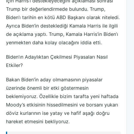
için Harris’i destekleyeceğini açıklaması sonrası
Trump bir değerlendirmede bulundu. Trump,
Biden’ı tarihin en kötü ABD Başkanı olarak niteledi.
Ayrıca Biden’in desteklediği Kamala Harris ile ilgili
de açıklama yaptı. Trump, Kamala Harris’in Biden’ı
yenmekten daha kolay olacağını iddia etti.
Biden’ın Adaylıktan Çekilmesi Piyasaları Nasıl
Etkiler?
Bakan Biden’in aday olmamasının piyasalar
üzerinde önemli bir etki göstermesin
beklemiyoruz. Özellikle bizim tarafta yeni haftada
Moody’s etkisinin hissedilmesini ve borsanı yukarı
döviz kurlarının ise yatay ve hafif aşağı doğru
hareket etmesini bekliyoruz.