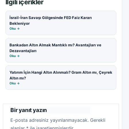
İlgili içerikler
İsrail-İran Savaşı Gölgesinde FED Faiz Kararı
Bekleniyor
Oku →
Bankadan Altın Almak Mantıklı mı? Avantajları ve
Dezavantajları
Oku →
Yatırım İçin Hangi Altın Alınmalı? Gram Altın mı, Çeyrek
Altın mı?
Oku →
Bir yanıt yazın
E-posta adresiniz yayınlanmayacak.
Gerekli
alanlar
*
ile işaretlenmişlerdir