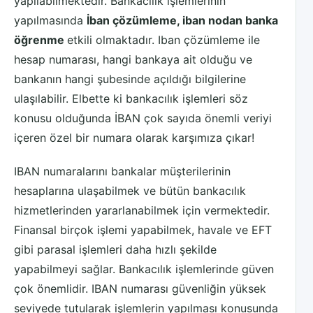
yapılabilmektedir. Bankacılık işlemlerinin
yapılmasında
İban çözümleme, iban nodan banka
öğrenme
etkili olmaktadır. Iban çözümleme ile
hesap numarası, hangi bankaya ait olduğu ve
bankanın hangi şubesinde açıldığı bilgilerine
ulaşılabilir. Elbette ki bankacılık işlemleri söz
konusu olduğunda İBAN çok sayıda önemli veriyi
içeren özel bir numara olarak karşımıza çıkar!
IBAN numaralarını bankalar müşterilerinin
hesaplarına ulaşabilmek ve bütün bankacılık
hizmetlerinden yararlanabilmek için vermektedir.
Finansal birçok işlemi yapabilmek, havale ve EFT
gibi parasal işlemleri daha hızlı şekilde
yapabilmeyi sağlar. Bankacılık işlemlerinde güven
çok önemlidir. IBAN numarası güvenliğin yüksek
seviyede tutularak işlemlerin yapılması konusunda