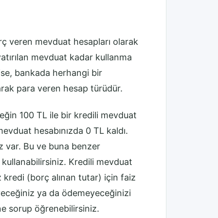
orç veren mevduat hesapları olarak
yatırılan mevduat kadar kullanma
ise, bankada herhangi bir
rak para veren hesap türüdür.
ğin 100 TL ile bir kredili mevduat
i mevduat hesabınızda 0 TL kaldı.
ız var. Bu ve buna benzer
ullanabilirsiniz. Kredili mevduat
kredi (borç alınan tutar) için faiz
yeceğiniz ya da ödemeyeceğinizi
e sorup öğrenebilirsiniz.