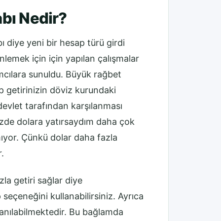
bı Nedir?
 diye yeni bir hesap türü girdi
lemek için için yapılan çalışmalar
mcılara sunuldu. Büyük rağbet
 getirinizin döviz kurundaki
 devlet tarafından karşılanması
izde dolara yatırsaydım daha çok
ıyor. Çünkü dolar daha fazla
.
a getiri sağlar diye
eçeneğini kullanabilirsiniz. Ayrıca
lanılabilmektedir. Bu bağlamda