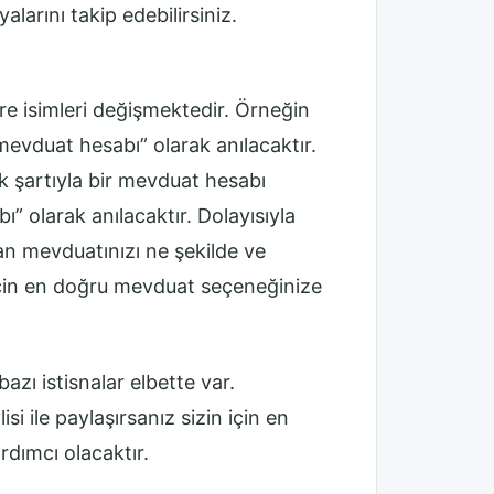
larını takip edebilirsiniz.
re isimleri değişmektedir. Örneğin
mevduat hesabı” olarak anılacaktır.
ek şartıyla bir mevduat hesabı
” olarak anılacaktır. Dolayısıyla
an mevduatınızı ne şekilde ve
için en doğru mevduat seçeneğinize
azı istisnalar elbette var.
i ile paylaşırsanız sizin için en
dımcı olacaktır.