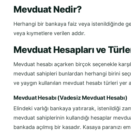
Mevduat Nedir?
Herhangi bir bankaya faiz veya istenildiğinde ge
veya kıymetlere verilen addır.
Mevduat Hesapları ve Türle
Mevduat hesabı açarken birçok seçenekle karşıla
mevduat sahipleri bunlardan herhangi birini seç
ve yaygın kullanılan mevduat hesabı türleri yer 
Mevduat Hesabı (Vadesiz Mevduat Hesabı)
Elindeki varlığı bankaya yatırarak, istenildiği 
mevduat sahiplerinin kullandığı hesaplar mevdua
bankada açılmış bir kasadır. Kasaya paranızı e