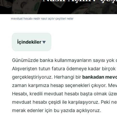
mevduat hesabı nedir nasıl açılır çeşitleri neler
İçindekiler
Günümüzde banka kullanmayanların sayısı yok d
Alışverişten tutun fatura ödemeye kadar birçok iş
gerçekleştiriyoruz. Herhangi bir
bankadan mevd
zaman karşımıza hesap seçenekleri çıkıyor. Me
Hesabı, kredili mevduat hesabı başta olmak üze
mevduat hesabı çeşidi ile karşılaşıyoruz. Peki n
merak edenler için bu yazıda açıklıyoruz.