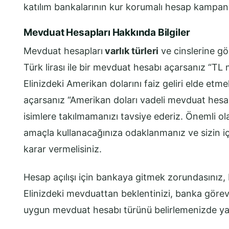
katılım bankalarının kur korumalı hesap kampanya
Mevduat Hesapları Hakkında Bilgiler
Mevduat hesapları
varlık türleri
ve cinslerine gö
Türk lirası ile bir mevduat hesabı açarsanız “TL 
Elinizdeki Amerikan dolarını faiz geliri elde etm
açarsanız “Amerikan doları vadeli mevduat hesabı
isimlere takılmamanızı tavsiye ederiz. Önemli ol
amaçla kullanacağınıza odaklanmanız ve sizin 
karar vermelisiniz.
Hesap açılışı için bankaya gitmek zorundasınız, b
Elinizdeki mevduattan beklentinizi, banka görevlis
uygun mevduat hesabı türünü belirlemenizde yar