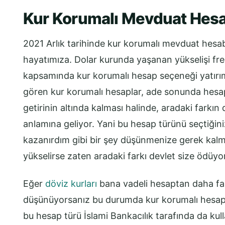
Kur Korumalı Mevduat Hesa
2021 Arlık tarihinde kur korumalı mevduat hesabı
hayatımıza. Dolar kurunda yaşanan yükselişi fren
kapsamında kur korumalı hesap seçeneği yatırı
gören kur korumalı hesaplar, ade sonunda hesap
getirinin altında kalması halinde, aradaki farkın
anlamına geliyor. Yani bu hesap türünü seçtiğin
kazanırdım gibi bir şey düşünmenize gerek kalm
yükselirse zaten aradaki farkı devlet size ödüyor
Eğer
döviz kurları
bana vadeli hesaptan daha fazl
düşünüyorsanız bu durumda kur korumalı hesap s
bu hesap türü İslami Bankacılık tarafında da kul