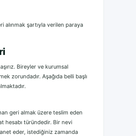
ri alınmak şartıyla verilen paraya
ri
şırız. Bireyler ve kurumsal
mek zorundadır. Aşağıda belli başlı
almaktadır.
zaman geri almak üzere teslim eden
t hesabı türündedir. Bir nevi
manet eder, istediğiniz zamanda