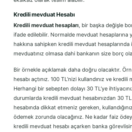
Kredili mevduat Hesabı
Kredili mevduat hesapları
, bir başka değişle b
ifade edilebilir. Normalde mevduat hesaplarına 
hakkına sahipken kredili mevduat hesaplarında 
mevduatınız olmasa dahi bankanın size borç ola
Bir örnekle açıklamak daha doğru olacaktır. Örne
hesabı açtınız. 100 TL’nizi kullandınız ve kredil
Herhangi bir sebepten dolayı 30 TL’ye ihtiyacın
durumlarda kredili mevduat hesabınızdan 30 TL k
hesabında dikkat etmeniz gereken, kullandığınız 
ödemek zorunda olacağınız. Ne kadar faiz öde
kredili mevduat hesabı açarken banka görevlisin