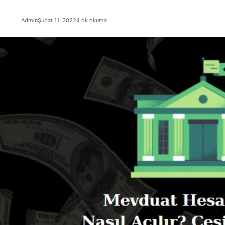
Admin
Şubat 11, 2022
4 dk okuma