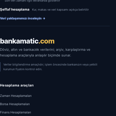
Son veri zamanı ilgili ekranlarda gösterilir
Şeffaf hesaplama
Kur, makas ve veri kapsamı açıkça belirtilir
Veri yaklaşımımızı inceleyin
→
bankamatic
.com
Döviz, altın ve bankacılık verilerini; arşiv, karşılaştırma ve
hesaplama araçlarıyla anlaşılır biçimde sunar.
Veriler bilgilendirme amaçlıdır; işlem öncesinde bankanızın veya yetkili
kurumun fiyatını kontrol edin.
Hesaplama araçları
Zaman Hesaplamaları
Borsa Hesaplamaları
Finans Hesaplamaları