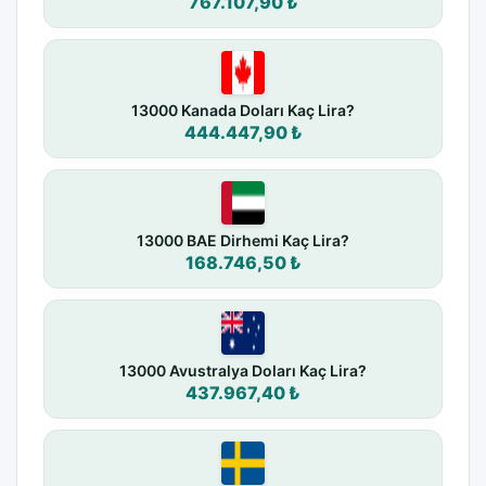
767.107,90 ₺
13000 Kanada Doları Kaç Lira?
444.447,90 ₺
13000 BAE Dirhemi Kaç Lira?
168.746,50 ₺
13000 Avustralya Doları Kaç Lira?
437.967,40 ₺