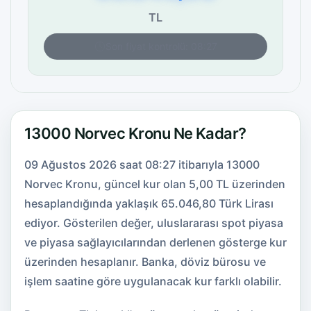
TL
Son fiyat kontrolü: 08:27
13000 Norvec Kronu Ne Kadar?
09 Ağustos 2026 saat 08:27 itibarıyla 13000
Norvec Kronu, güncel kur olan 5,00 TL üzerinden
hesaplandığında yaklaşık 65.046,80 Türk Lirası
ediyor. Gösterilen değer, uluslararası spot piyasa
ve piyasa sağlayıcılarından derlenen gösterge kur
üzerinden hesaplanır. Banka, döviz bürosu ve
işlem saatine göre uygulanacak kur farklı olabilir.