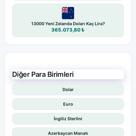
13000 Yeni Zelanda Doları Kaç Lira?
365.073,80 ₺
Diğer Para Birimleri
Dolar
Euro
İngiliz Sterlini
Azerbaycan Manatı