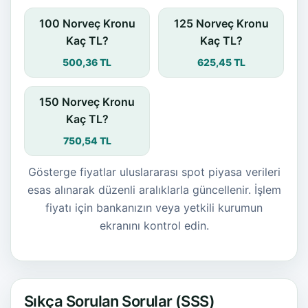
100 Norveç Kronu
125 Norveç Kronu
Kaç TL?
Kaç TL?
500,36 TL
625,45 TL
150 Norveç Kronu
Kaç TL?
750,54 TL
Gösterge fiyatlar uluslararası spot piyasa verileri
esas alınarak düzenli aralıklarla güncellenir. İşlem
fiyatı için bankanızın veya yetkili kurumun
ekranını kontrol edin.
Sıkça Sorulan Sorular (SSS)