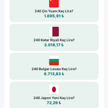
240 Çin Yuanı Kaç Lira?
1.695,91 ₺
240 Katar Riyali Kaç Lira?
3.018,17 ₺
240 Bulgar Levası Kaç Lira?
6.713,83 ₺
240 Japon Yeni Kaç Lira?
72,29 ₺