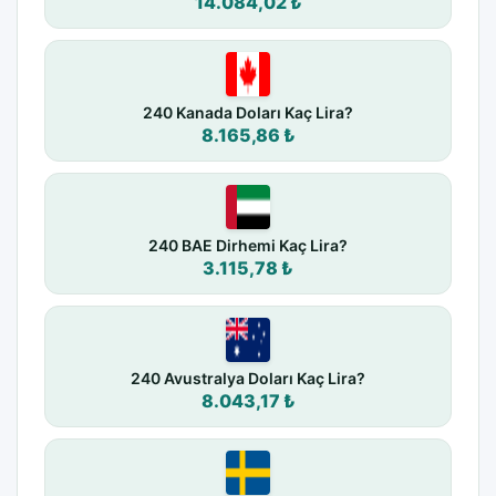
14.084,02 ₺
240 Kanada Doları Kaç Lira?
8.165,86 ₺
240 BAE Dirhemi Kaç Lira?
3.115,78 ₺
240 Avustralya Doları Kaç Lira?
8.043,17 ₺