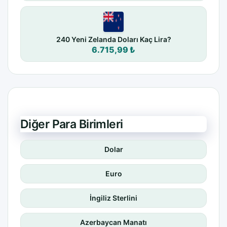
240 Yeni Zelanda Doları Kaç Lira?
6.715,99 ₺
Diğer Para Birimleri
Dolar
Euro
İngiliz Sterlini
Azerbaycan Manatı