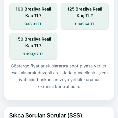
100 Brezilya Reali
125 Brezilya Reali
Kaç TL?
Kaç TL?
933,31 TL
1.166,64 TL
150 Brezilya Reali
Kaç TL?
1.399,97 TL
Gösterge fiyatlar uluslararası spot piyasa verileri
esas alınarak düzenli aralıklarla güncellenir. İşlem
fiyatı için bankanızın veya yetkili kurumun
ekranını kontrol edin.
Sıkça Sorulan Sorular (SSS)