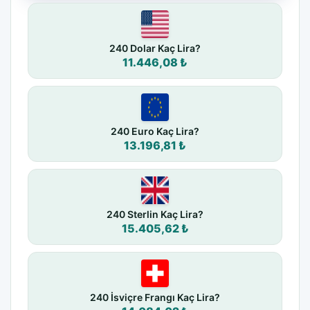
240 Dolar Kaç Lira?
11.446,08 ₺
240 Euro Kaç Lira?
13.196,81 ₺
240 Sterlin Kaç Lira?
15.405,62 ₺
240 İsviçre Frangı Kaç Lira?