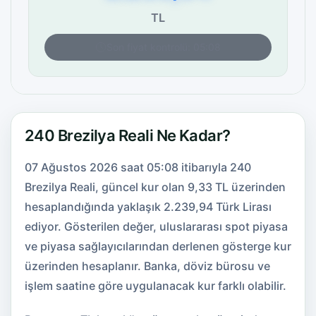
TL
Son fiyat kontrolü: 05:08
240 Brezilya Reali Ne Kadar?
07 Ağustos 2026 saat 05:08 itibarıyla 240
Brezilya Reali, güncel kur olan 9,33 TL üzerinden
hesaplandığında yaklaşık 2.239,94 Türk Lirası
ediyor. Gösterilen değer, uluslararası spot piyasa
ve piyasa sağlayıcılarından derlenen gösterge kur
üzerinden hesaplanır. Banka, döviz bürosu ve
işlem saatine göre uygulanacak kur farklı olabilir.