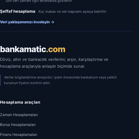
Son veri zamanı ilgili ekranlarda gösterilir
Şeffaf hesaplama
Kur, makas ve veri kapsamı açıkça belirtilir
Veri yaklaşımımızı inceleyin
→
bankamatic
.com
Döviz, altın ve bankacılık verilerini; arşiv, karşılaştırma ve
hesaplama araçlarıyla anlaşılır biçimde sunar.
Veriler bilgilendirme amaçlıdır; işlem öncesinde bankanızın veya yetkili
kurumun fiyatını kontrol edin.
Hesaplama araçları
Zaman Hesaplamaları
Borsa Hesaplamaları
Finans Hesaplamaları