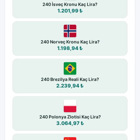
240 İsveç Kronu Kaç Lira?
1.201,99 ₺
240 Norveç Kronu Kaç Lira?
1.198,94 ₺
240 Brezilya Reali Kaç Lira?
2.239,94 ₺
240 Polonya Zlotisi Kaç Lira?
3.064,97 ₺