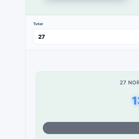
Tutar
27 NO
1
Son fi