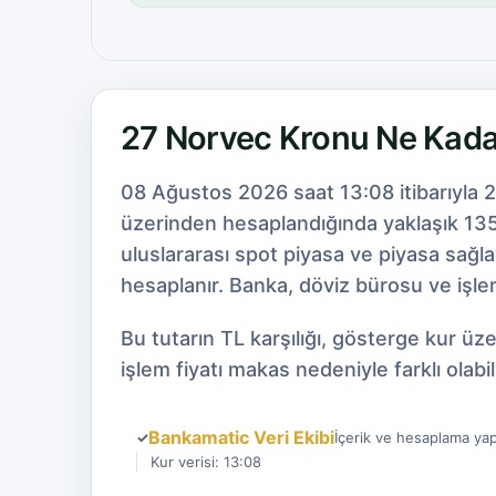
27 Norvec Kronu Ne Kad
08 Ağustos 2026 saat 13:08 itibarıyla 
üzerinden hesaplandığında yaklaşık 135,
uluslararası spot piyasa ve piyasa sağl
hesaplanır. Banka, döviz bürosu ve işlem
Bu tutarın TL karşılığı, gösterge kur ü
işlem fiyatı makas nedeniyle farklı olabili
Bankamatic Veri Ekibi
✓
İçerik ve hesaplama yap
Kur verisi: 13:08