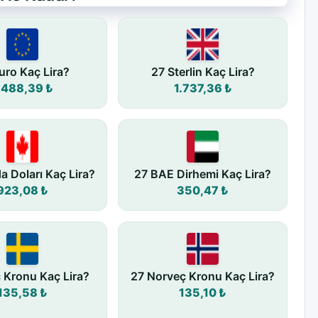
uro Kaç Lira?
27 Sterlin Kaç Lira?
.488,39 ₺
1.737,36 ₺
a Doları Kaç Lira?
27 BAE Dirhemi Kaç Lira?
923,08 ₺
350,47 ₺
ç Kronu Kaç Lira?
27 Norveç Kronu Kaç Lira?
135,58 ₺
135,10 ₺