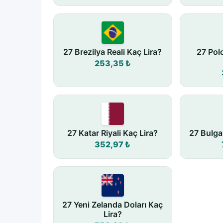
27 Brezilya Reali Kaç Lira?
27 Pol
253,35 ₺
27 Katar Riyali Kaç Lira?
27 Bulga
352,97 ₺
27 Yeni Zelanda Doları Kaç
Lira?