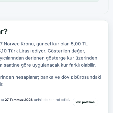
ar?
27 Norvec Kronu, güncel kur olan 5,00 TL
10 Türk Lirası ediyor. Gösterilen değer,
ayıcılarından derlenen gösterge kur üzerinden
 saatine göre uygulanacak kur farklı olabilir.
zerinden hesaplanır; banka ve döviz bürosundaki
r.
ısı
27 Temmuz 2026
tarihinde kontrol edildi.
Veri politikası