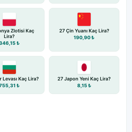
onya Zlotisi Kaç
27 Çin Yuanı Kaç Lira?
Lira?
190,90 ₺
346,15 ₺
r Levası Kaç Lira?
27 Japon Yeni Kaç Lira?
755,31 ₺
8,15 ₺