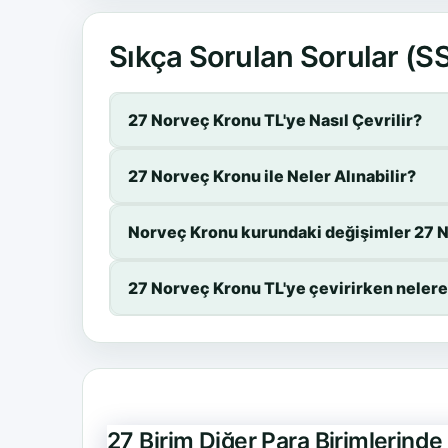
Sıkça Sorulan Sorular (S
27 Norveç Kronu TL'ye Nasıl Çevrilir?
27 Norveç Kronu ile Neler Alınabilir?
Norveç Kronu kurundaki değişimler 27 No
27 Norveç Kronu TL'ye çevirirken nelere
27 Birim Diğer Para Birimlerind