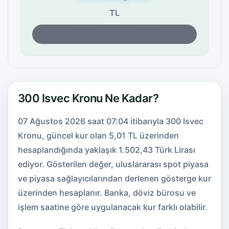
TL
Son fiyat kontrolü: 07:04
300 Isvec Kronu Ne Kadar?
07 Ağustos 2026 saat 07:04 itibarıyla 300 Isvec
Kronu, güncel kur olan 5,01 TL üzerinden
hesaplandığında yaklaşık 1.502,43 Türk Lirası
ediyor. Gösterilen değer, uluslararası spot piyasa
ve piyasa sağlayıcılarından derlenen gösterge kur
üzerinden hesaplanır. Banka, döviz bürosu ve
işlem saatine göre uygulanacak kur farklı olabilir.