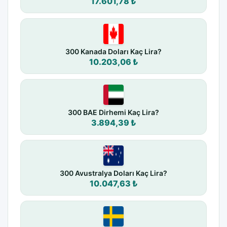
17.601,78 ₺
300 Kanada Doları Kaç Lira?
10.203,06 ₺
300 BAE Dirhemi Kaç Lira?
3.894,39 ₺
300 Avustralya Doları Kaç Lira?
10.047,63 ₺