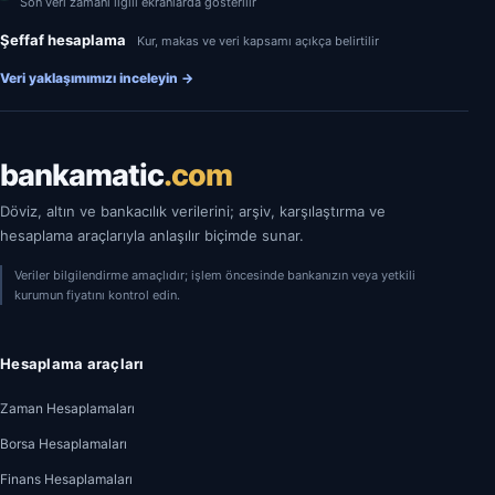
Son veri zamanı ilgili ekranlarda gösterilir
Şeffaf hesaplama
Kur, makas ve veri kapsamı açıkça belirtilir
Veri yaklaşımımızı inceleyin
→
bankamatic
.com
Döviz, altın ve bankacılık verilerini; arşiv, karşılaştırma ve
hesaplama araçlarıyla anlaşılır biçimde sunar.
Veriler bilgilendirme amaçlıdır; işlem öncesinde bankanızın veya yetkili
kurumun fiyatını kontrol edin.
Hesaplama araçları
Zaman Hesaplamaları
Borsa Hesaplamaları
Finans Hesaplamaları