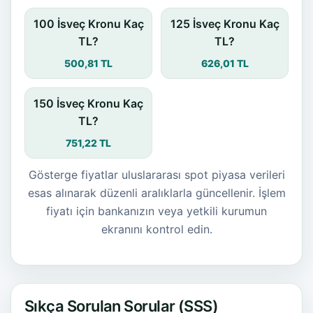
100 İsveç Kronu Kaç
125 İsveç Kronu Kaç
TL?
TL?
500,81 TL
626,01 TL
150 İsveç Kronu Kaç
TL?
751,22 TL
Gösterge fiyatlar uluslararası spot piyasa verileri
esas alınarak düzenli aralıklarla güncellenir. İşlem
fiyatı için bankanızın veya yetkili kurumun
ekranını kontrol edin.
Sıkça Sorulan Sorular (SSS)