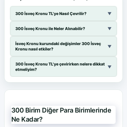
300 İsveç Kronu TL'ye Nasıl Çevrilir?
▼
300 İsveç Kronu ile Neler Alınabilir?
▼
İsveç Kronu kurundaki değişimler 300 İsveç
▼
Kronu nasıl etkiler?
300 İsveç Kronu TL'ye çevirirken nelere dikkat
▼
etmeliyim?
300 Birim Diğer Para Birimlerinde
Ne Kadar?