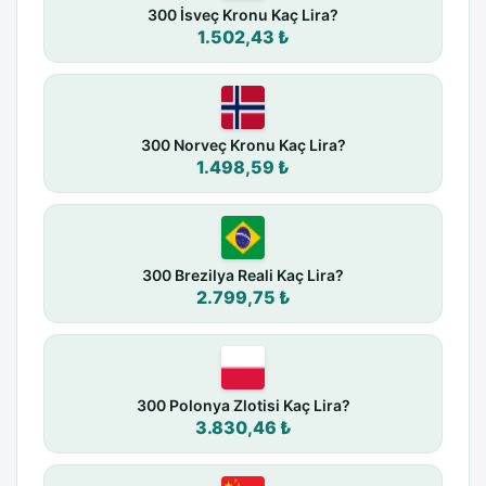
300 İsveç Kronu Kaç Lira?
1.502,43 ₺
300 Norveç Kronu Kaç Lira?
1.498,59 ₺
300 Brezilya Reali Kaç Lira?
2.799,75 ₺
300 Polonya Zlotisi Kaç Lira?
3.830,46 ₺