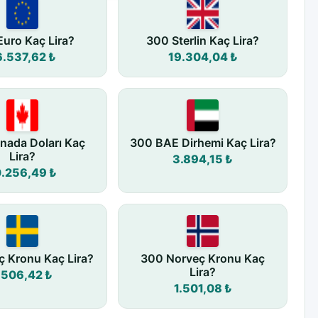
uro Kaç Lira?
300 Sterlin Kaç Lira?
6.537,62 ₺
19.304,04 ₺
nada Doları Kaç
300 BAE Dirhemi Kaç Lira?
Lira?
3.894,15 ₺
0.256,49 ₺
ç Kronu Kaç Lira?
300 Norveç Kronu Kaç
Lira?
.506,42 ₺
1.501,08 ₺