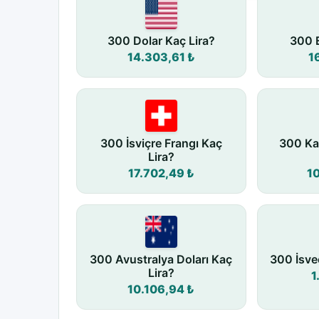
300 Dolar Kaç Lira?
300 E
14.303,61 ₺
1
300 İsviçre Frangı Kaç
300 Ka
Lira?
17.702,49 ₺
1
300 Avustralya Doları Kaç
300 İsve
Lira?
1
10.106,94 ₺