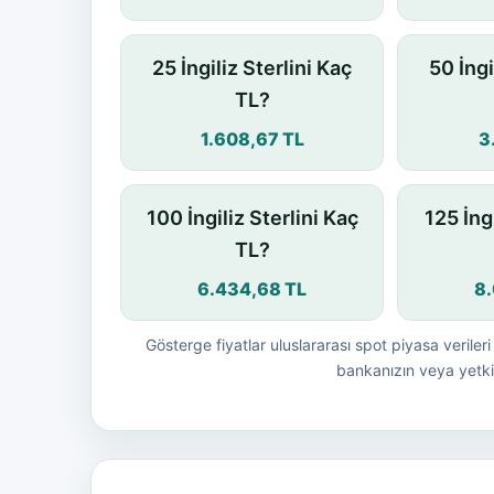
25 İngiliz Sterlini Kaç
50 İngi
TL?
1.608,67 TL
3
100 İngiliz Sterlini Kaç
125 İng
TL?
6.434,68 TL
8
Gösterge fiyatlar uluslararası spot piyasa verileri 
bankanızın veya yetkil