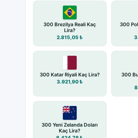
300 Brezilya Reali Kaç
300 Pol
Lira?
2.815,05 ₺
3
300 Katar Riyali Kaç Lira?
300 Bu
3.921,90 ₺
8
300 Yeni Zelanda Doları
Kaç Lira?
8.424,78 ₺