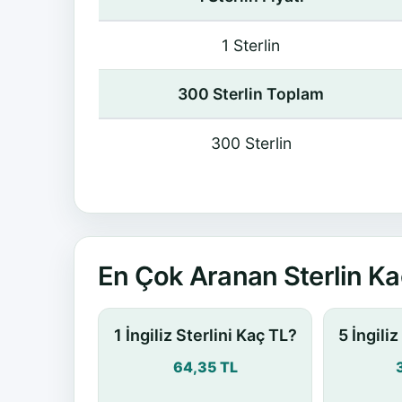
1 Sterlin
300 Sterlin Toplam
300 Sterlin
En Çok Aranan Sterlin Ka
1 İngiliz Sterlini Kaç TL?
5 İngili
64,35 TL