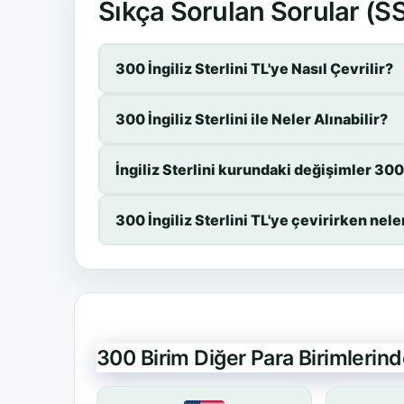
Sıkça Sorulan Sorular (S
300 İngiliz Sterlini TL'ye Nasıl Çevrilir?
300 İngiliz Sterlini ile Neler Alınabilir?
İngiliz Sterlini kurundaki değişimler 300 İ
300 İngiliz Sterlini TL'ye çevirirken nel
300 Birim Diğer Para Birimlerin