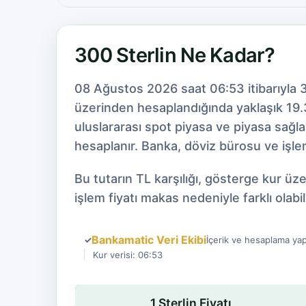
300 Sterlin Ne Kadar?
08 Ağustos 2026 saat 06:53 itibarıyla 
üzerinden hesaplandığında yaklaşık 19.3
uluslararası spot piyasa ve piyasa sağl
hesaplanır. Banka, döviz bürosu ve işlem
Bu tutarın TL karşılığı, gösterge kur ü
işlem fiyatı makas nedeniyle farklı olabili
Bankamatic Veri Ekibi
✓
İçerik ve hesaplama yap
Kur verisi: 06:53
1 Sterlin Fiyatı