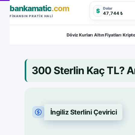
bankamatic
.com
Dolar
$
47,744 ₺
FINANSIN PRATIK HALI
Döviz Kurları
Altın Fiyatları
Kripto
300 Sterlin Kaç TL? 
İngiliz Sterlini Çevirici