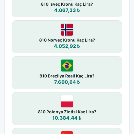
810 İsveç Kronu Kaç Lira?
4.067,33 ₺
810 Norveç Kronu Kaç Lira?
4.052,92 ₺
810 Brezilya Reali Kaç Lira?
7.600,64 ₺
810 Polonya Zlotisi Kaç Lira?
10.384,44 ₺