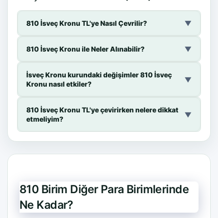
810 İsveç Kronu TL'ye Nasıl Çevrilir?
▼
810 İsveç Kronu ile Neler Alınabilir?
▼
İsveç Kronu kurundaki değişimler 810 İsveç
▼
Kronu nasıl etkiler?
810 İsveç Kronu TL'ye çevirirken nelere dikkat
▼
etmeliyim?
810 Birim Diğer Para Birimlerinde
Ne Kadar?