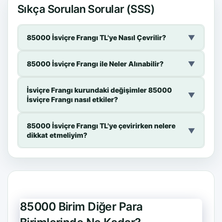
Sıkça Sorulan Sorular (SSS)
85000 İsviçre Frangı TL'ye Nasıl Çevrilir?
▼
85000 İsviçre Frangı ile Neler Alınabilir?
▼
İsviçre Frangı kurundaki değişimler 85000
▼
İsviçre Frangı nasıl etkiler?
85000 İsviçre Frangı TL'ye çevirirken nelere
▼
dikkat etmeliyim?
85000 Birim Diğer Para