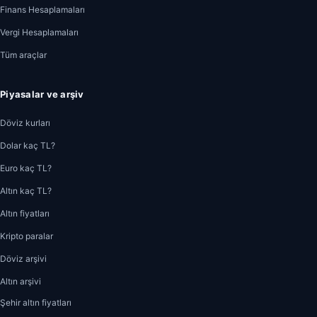
Finans Hesaplamaları
Vergi Hesaplamaları
Tüm araçlar
Piyasalar ve arşiv
Döviz kurları
Dolar kaç TL?
Euro kaç TL?
Altın kaç TL?
Altın fiyatları
Kripto paralar
Döviz arşivi
Altın arşivi
Şehir altın fiyatları