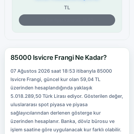
TL
Son fiyat kontrolü: 18:53
85000 Isvicre Frangi Ne Kadar?
07 Ağustos 2026 saat 18:53 itibarıyla 85000
Isvicre Frangi, güncel kur olan 59,04 TL
üzerinden hesaplandığında yaklaşık
5.018.289,50 Türk Lirası ediyor. Gösterilen değer,
uluslararası spot piyasa ve piyasa
sağlayıcılarından derlenen gösterge kur
üzerinden hesaplanır. Banka, döviz bürosu ve
işlem saatine göre uygulanacak kur farklı olabilir.