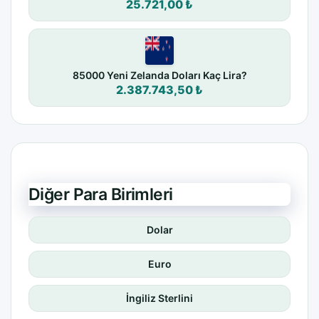
25.721,00 ₺
85000 Yeni Zelanda Doları Kaç Lira?
2.387.743,50 ₺
Diğer Para Birimleri
Dolar
Euro
İngiliz Sterlini