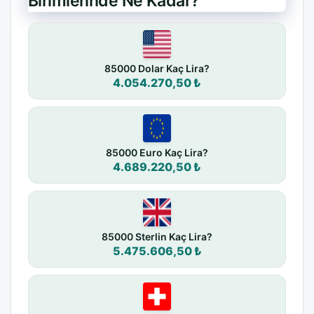
Birimlerinde Ne Kadar?
85000 Dolar Kaç Lira?
4.054.270,50 ₺
85000 Euro Kaç Lira?
4.689.220,50 ₺
85000 Sterlin Kaç Lira?
5.475.606,50 ₺