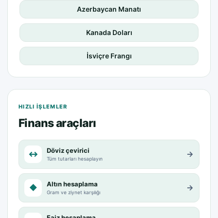
Azerbaycan Manatı
Kanada Doları
İsviçre Frangı
HIZLI IŞLEMLER
Finans araçları
Döviz çevirici
↔
→
Tüm tutarları hesaplayın
Altın hesaplama
◆
→
Gram ve ziynet karşılığı
Faiz hesaplama