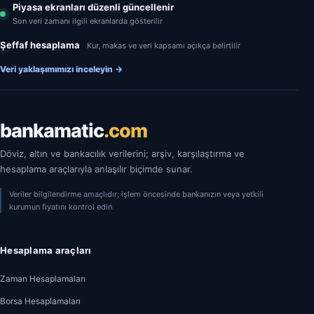
Piyasa ekranları düzenli güncellenir
Son veri zamanı ilgili ekranlarda gösterilir
Şeffaf hesaplama
Kur, makas ve veri kapsamı açıkça belirtilir
Veri yaklaşımımızı inceleyin
→
bankamatic
.com
Döviz, altın ve bankacılık verilerini; arşiv, karşılaştırma ve
hesaplama araçlarıyla anlaşılır biçimde sunar.
Veriler bilgilendirme amaçlıdır; işlem öncesinde bankanızın veya yetkili
kurumun fiyatını kontrol edin.
Hesaplama araçları
Zaman Hesaplamaları
Borsa Hesaplamaları