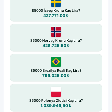
85000 İsveç Kronu Kaç Lira?
427.771,00 ₺
85000 Norveç Kronu Kaç Lira?
426.725,50 ₺
85000 Brezilya Reali Kaç Lira?
796.025,00 ₺
85000 Polonya Zlotisi Kaç Lira?
1.089.946,50 ₺