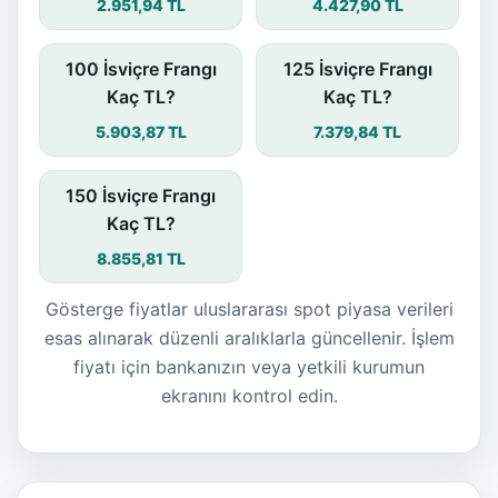
2.951,94 TL
4.427,90 TL
100 İsviçre Frangı
125 İsviçre Frangı
Kaç TL?
Kaç TL?
5.903,87 TL
7.379,84 TL
150 İsviçre Frangı
Kaç TL?
8.855,81 TL
Gösterge fiyatlar uluslararası spot piyasa verileri
esas alınarak düzenli aralıklarla güncellenir. İşlem
fiyatı için bankanızın veya yetkili kurumun
ekranını kontrol edin.