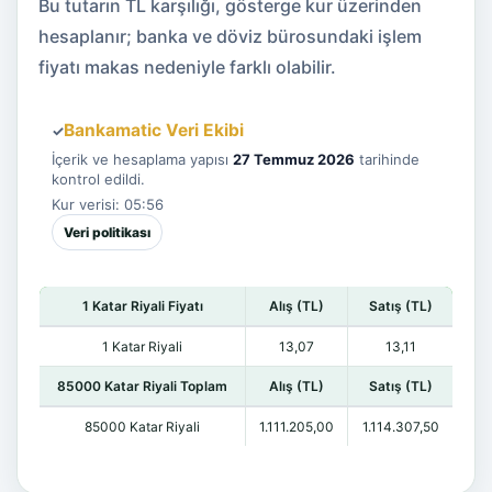
Bu tutarın TL karşılığı, gösterge kur üzerinden
hesaplanır; banka ve döviz bürosundaki işlem
fiyatı makas nedeniyle farklı olabilir.
Bankamatic Veri Ekibi
✓
İçerik ve hesaplama yapısı
27 Temmuz 2026
tarihinde
kontrol edildi.
Kur verisi: 05:56
Veri politikası
1 Katar Riyali Fiyatı
Alış (TL)
Satış (TL)
1 Katar Riyali
13,07
13,11
85000 Katar Riyali Toplam
Alış (TL)
Satış (TL)
85000 Katar Riyali
1.111.205,00
1.114.307,50