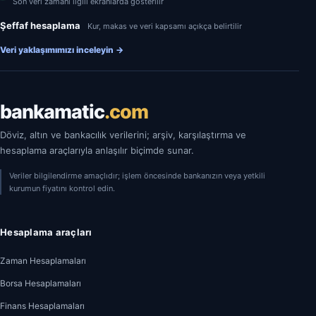
Son veri zamanı ilgili ekranlarda gösterilir
Şeffaf hesaplama
Kur, makas ve veri kapsamı açıkça belirtilir
Veri yaklaşımımızı inceleyin
→
bankamatic
.com
Döviz, altın ve bankacılık verilerini; arşiv, karşılaştırma ve
hesaplama araçlarıyla anlaşılır biçimde sunar.
Veriler bilgilendirme amaçlıdır; işlem öncesinde bankanızın veya yetkili
kurumun fiyatını kontrol edin.
Hesaplama araçları
Zaman Hesaplamaları
Borsa Hesaplamaları
Finans Hesaplamaları