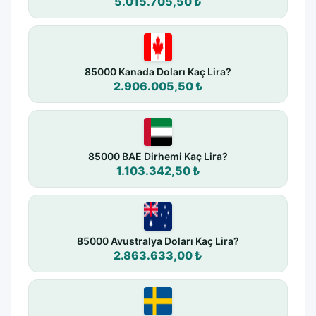
5.015.705,50 ₺
85000 Kanada Doları Kaç Lira?
2.906.005,50 ₺
85000 BAE Dirhemi Kaç Lira?
1.103.342,50 ₺
85000 Avustralya Doları Kaç Lira?
2.863.633,00 ₺