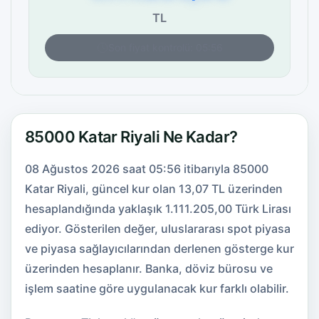
TL
Son fiyat kontrolü: 05:56
85000 Katar Riyali Ne Kadar?
08 Ağustos 2026 saat 05:56 itibarıyla 85000
Katar Riyali, güncel kur olan 13,07 TL üzerinden
hesaplandığında yaklaşık 1.111.205,00 Türk Lirası
ediyor. Gösterilen değer, uluslararası spot piyasa
ve piyasa sağlayıcılarından derlenen gösterge kur
üzerinden hesaplanır. Banka, döviz bürosu ve
işlem saatine göre uygulanacak kur farklı olabilir.