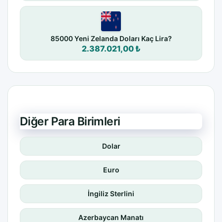
85000 Yeni Zelanda Doları Kaç Lira?
2.387.021,00 ₺
Diğer Para Birimleri
Dolar
Euro
İngiliz Sterlini
Azerbaycan Manatı