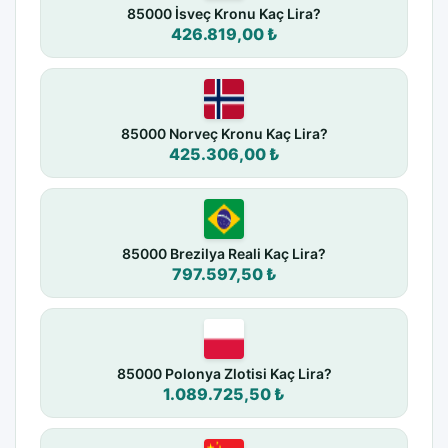
85000 İsveç Kronu Kaç Lira?
426.819,00 ₺
85000 Norveç Kronu Kaç Lira?
425.306,00 ₺
85000 Brezilya Reali Kaç Lira?
797.597,50 ₺
85000 Polonya Zlotisi Kaç Lira?
1.089.725,50 ₺