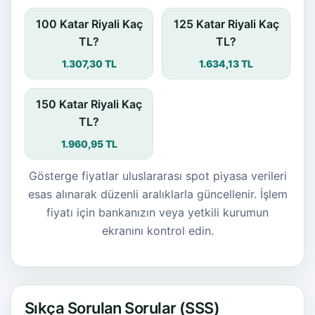
100 Katar Riyali Kaç
125 Katar Riyali Kaç
TL?
TL?
1.307,30 TL
1.634,13 TL
150 Katar Riyali Kaç
TL?
1.960,95 TL
Gösterge fiyatlar uluslararası spot piyasa verileri
esas alınarak düzenli aralıklarla güncellenir. İşlem
fiyatı için bankanızın veya yetkili kurumun
ekranını kontrol edin.
Sıkça Sorulan Sorular (SSS)