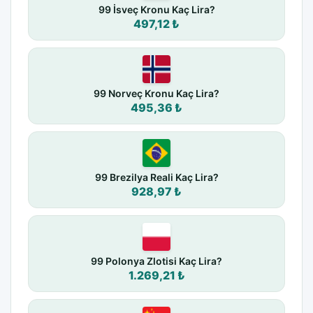
99 İsveç Kronu Kaç Lira?
497,12 ₺
99 Norveç Kronu Kaç Lira?
495,36 ₺
99 Brezilya Reali Kaç Lira?
928,97 ₺
99 Polonya Zlotisi Kaç Lira?
1.269,21 ₺