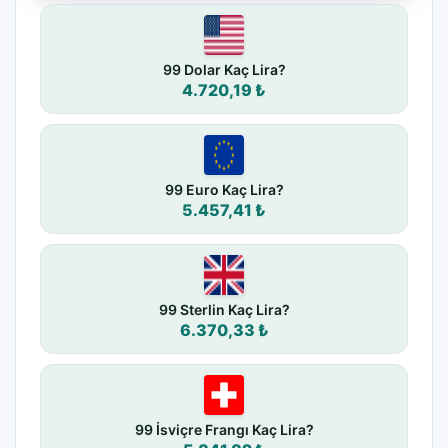
99 Dolar Kaç Lira?
4.720,19 ₺
99 Euro Kaç Lira?
5.457,41 ₺
99 Sterlin Kaç Lira?
6.370,33 ₺
99 İsviçre Frangı Kaç Lira?