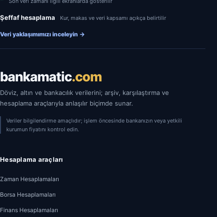
Son veri zamanı ilgili ekranlarda gösterilir
Şeffaf hesaplama
Kur, makas ve veri kapsamı açıkça belirtilir
Veri yaklaşımımızı inceleyin
→
bankamatic
.com
Döviz, altın ve bankacılık verilerini; arşiv, karşılaştırma ve
hesaplama araçlarıyla anlaşılır biçimde sunar.
Veriler bilgilendirme amaçlıdır; işlem öncesinde bankanızın veya yetkili
kurumun fiyatını kontrol edin.
Hesaplama araçları
Zaman Hesaplamaları
Borsa Hesaplamaları
Finans Hesaplamaları