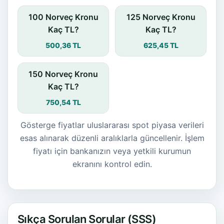
100 Norveç Kronu
125 Norveç Kronu
Kaç TL?
Kaç TL?
500,36 TL
625,45 TL
150 Norveç Kronu
Kaç TL?
750,54 TL
Gösterge fiyatlar uluslararası spot piyasa verileri
esas alınarak düzenli aralıklarla güncellenir. İşlem
fiyatı için bankanızın veya yetkili kurumun
ekranını kontrol edin.
Sıkça Sorulan Sorular (SSS)