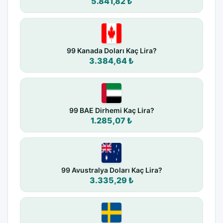
5.841,82 ₺
99 Kanada Doları Kaç Lira?
3.384,64 ₺
99 BAE Dirhemi Kaç Lira?
1.285,07 ₺
99 Avustralya Doları Kaç Lira?
3.335,29 ₺