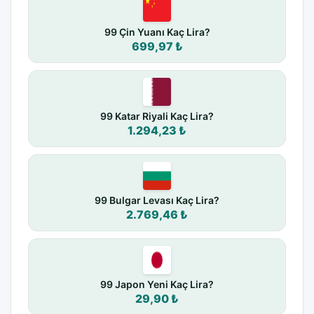
99 Çin Yuanı Kaç Lira?
699,97 ₺
99 Katar Riyali Kaç Lira?
1.294,23 ₺
99 Bulgar Levası Kaç Lira?
2.769,46 ₺
99 Japon Yeni Kaç Lira?
29,90 ₺