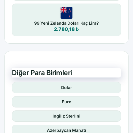
99 Yeni Zelanda Doları Kaç Lira?
2.780,18 ₺
Diğer Para Birimleri
Dolar
Euro
İngiliz Sterlini
Azerbaycan Manatı