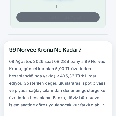
TL
Son fiyat kontrolü: 08:28
99 Norvec Kronu Ne Kadar?
08 Ağustos 2026 saat 08:28 itibarıyla 99 Norvec
Kronu, güncel kur olan 5,00 TL üzerinden
hesaplandığında yaklaşık 495,36 Türk Lirası
ediyor. Gösterilen değer, uluslararası spot piyasa
ve piyasa sağlayıcılarından derlenen gösterge kur
üzerinden hesaplanır. Banka, döviz bürosu ve
işlem saatine göre uygulanacak kur farklı olabilir.