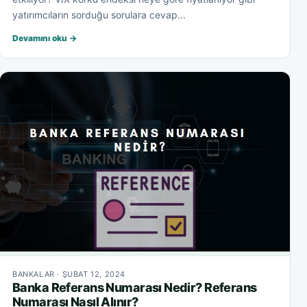
yatırımcıların sorduğu sorulara cevap...
Devamını oku →
BANKALAR · ŞUBAT 12, 2024
Banka Referans Numarası Nedir? Referans
Numarası Nasıl Alınır?