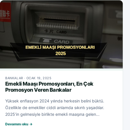
BANKALAR · OCAK 19, 2025
Emekli Maaşı Promosyonları, En Çok
Promosyon Veren Bankalar
Yüksek enflasyon 2024 yılında herkesin belini büktü.
Özellikle de emekliler ciddi anlamda sıkıntı yaşadılar.
2025’in gelmesiyle birlikte emekli maaşına gelen...
Devamını oku →