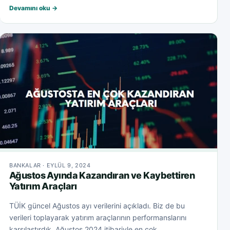
Devamını oku →
BANKALAR · EYLÜL 9, 2024
Ağustos Ayında Kazandıran ve Kaybettiren
Yatırım Araçları
TÜİK güncel Ağustos ayı verilerini açıkladı. Biz de bu
verileri toplayarak yatırım araçlarının performanslarını
karşılaştırdık. Ağustos 2024 itibariyle en çok...