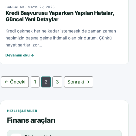
BANKALAR · MAYIS 27, 2023
Kredi Başvurusu Yaparken Yapılan Hatalar,
Güncel Yeni Detaylar
Kredi çekmek her ne kadar istemesek de zaman zaman
hepimizin başına gelme ihtimali olan bir durum. Çünkü
hayat şartları zor...
Devamını oku →
Yazı sayfalaması
← Önceki
1
2
3
Sonraki →
HIZLI IŞLEMLER
Finans araçları