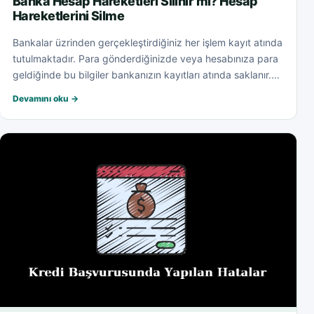
Banka Hesap Hareketleri Silinir mi? Hesap
Hareketlerini Silme
Bankalar üzrinden gerçekleştirdiğiniz her işlem kayıt atında
tutulmaktadır. Para gönderdiğinizde veya hesabınıza para
geldiğinde bu bilgiler bankanızın kayıtları atında saklanır....
Devamını oku →