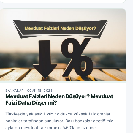
BANKALAR · OCAK 18, 2025
Mevduat Faizleri Neden Düşüyor? Mevduat
Faizi Daha Düşer mi?
Türkiye’de yaklaşık 1 yıldır oldukça yüksek faiz oranları
bankalar tarafından sunuluyor. Bazı bankalar geçtiğimiz
aylarda mevduat faizi oranını %60’ların üzerine...