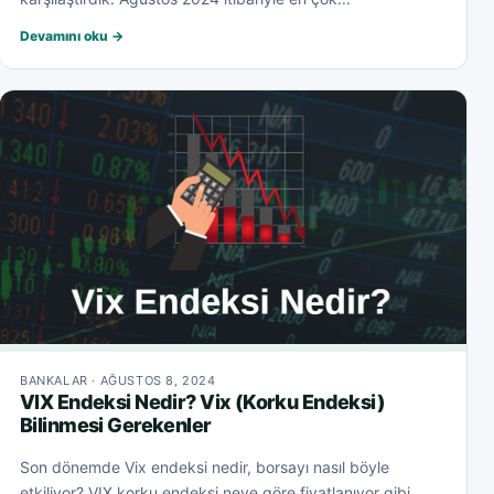
Devamını oku →
BANKALAR · AĞUSTOS 8, 2024
VIX Endeksi Nedir? Vix (Korku Endeksi)
Bilinmesi Gerekenler
Son dönemde Vix endeksi nedir, borsayı nasıl böyle
etkiliyor? VIX korku endeksi neye göre fiyatlanıyor gibi