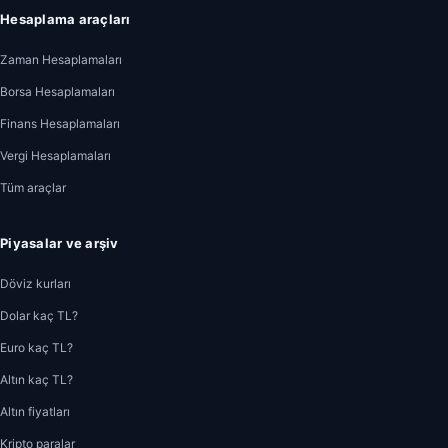
Hesaplama araçları
Zaman Hesaplamaları
Borsa Hesaplamaları
Finans Hesaplamaları
Vergi Hesaplamaları
Tüm araçlar
Piyasalar ve arşiv
Döviz kurları
Dolar kaç TL?
Euro kaç TL?
Altın kaç TL?
Altın fiyatları
Kripto paralar